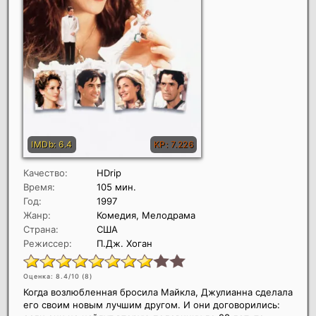
Качество:
HDrip
Время:
105 мин.
Год:
1997
Жанр:
Комедия, Мелодрама
Страна:
США
Режиссер:
П.Дж. Хоган
Оценка: 8.4/10 (
8
)
Когда возлюбленная бросила Майкла, Джулианна сделала
его своим новым лучшим другом. И они договорились: