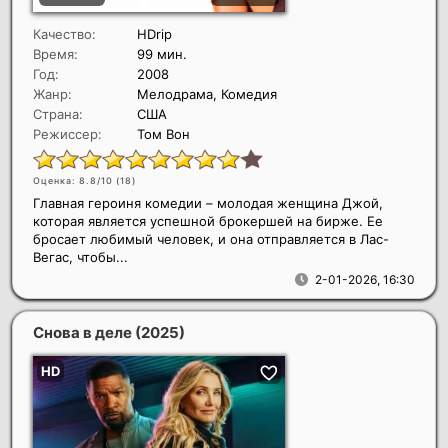
Качество:
HDrip
Время:
99 мин.
Год:
2008
Жанр:
Мелодрама, Комедия
Страна:
США
Режиссер:
Том Вон
Оценка: 8.8/10 (
18
)
Главная героиня комедии – молодая женщина Джой,
которая является успешной брокершей на бирже. Ее
бросает любимый человек, и она отправляется в Лас-
Вегас, чтобы...
2-01-2026, 16:30
Снова в деле
(2025)