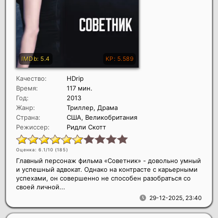
Качество:
HDrip
Время:
117 мин.
Год:
2013
Жанр:
Триллер, Драма
Страна:
США, Великобритания
Режиссер:
Ридли Скотт
Оценка: 6.1/10 (
185
)
Главный персонаж фильма «Советник» - довольно умный
и успешный адвокат. Однако на контрасте с карьерными
успехами, он совершенно не способен разобраться со
своей личной...
29-12-2025, 23:40