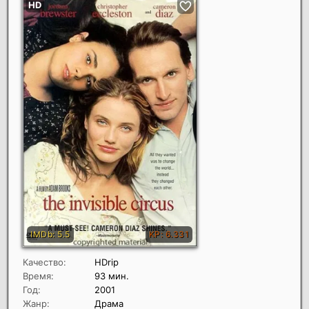
Качество:
HDrip
Время:
93 мин.
Год:
2001
Жанр:
Драма