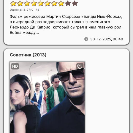
Оценка: 8.2/10 (
73
)
Фильм режиссера Мартин Скорсезе «Банды Нью-Йорка»,
в очередной раз подчеркивают талант знаменитого
Леонардо Ди Каприо, который сыграл в нем главную рол.
Война между...
30-12-2025, 00:40
Советник
(2013)