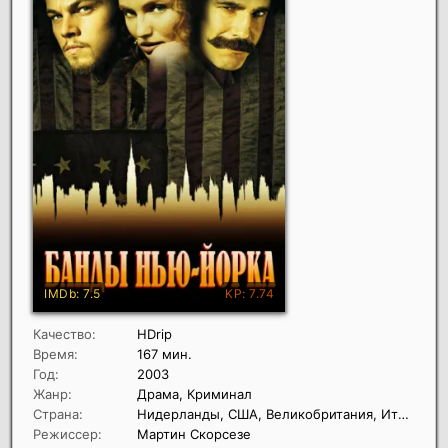
Качество:
HDrip
Время:
167 мин.
Год:
2003
Жанр:
Драма, Криминал
Страна:
Нидерланды, США, Великобритания, Италия, Германия
Режиссер:
Мартин Скорсезе