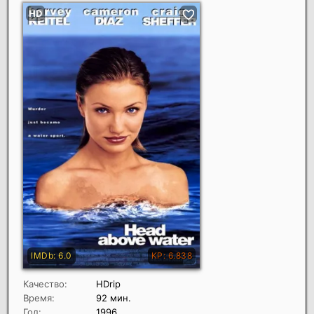
Качество:
HDrip
Время:
92 мин.
Год:
1996