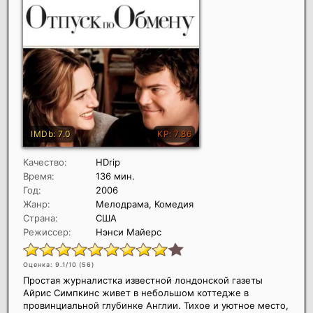
Качество:
HDrip
Время:
136 мин.
Год:
2006
Жанр:
Мелодрама, Комедия
Страна:
США
Режиссер:
Нэнси Майерс
Оценка: 9.1/10 (
56
)
Простая журналистка известной лондонской газеты
Айрис Симпкинс живет в небольшом коттедже в
провинциальной глубинке Англии. Тихое и уютное место,