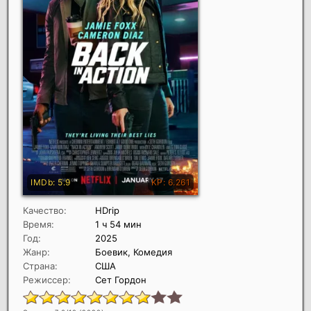
Качество:
HDrip
Время:
1 ч 54 мин
Год:
2025
Жанр:
Боевик, Комедия
Страна:
США
Режиссер:
Сет Гордон