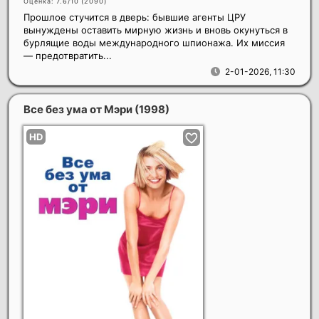
Оценка: 7.6/10 (
2090
)
Прошлое стучится в дверь: бывшие агенты ЦРУ
вынуждены оставить мирную жизнь и вновь окунуться в
бурлящие воды международного шпионажа. Их миссия
— предотвратить...
2-01-2026, 11:30
Все без ума от Мэри
(1998)