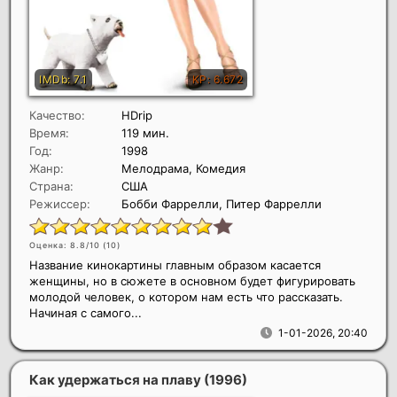
Качество:
HDrip
Время:
119 мин.
Год:
1998
Жанр:
Мелодрама, Комедия
Страна:
США
Режиссер:
Бобби Фаррелли, Питер Фаррелли
Оценка: 8.8/10 (
10
)
Название кинокартины главным образом касается
женщины, но в сюжете в основном будет фигурировать
молодой человек, о котором нам есть что рассказать.
Начиная с самого...
1-01-2026, 20:40
Как удержаться на плаву
(1996)