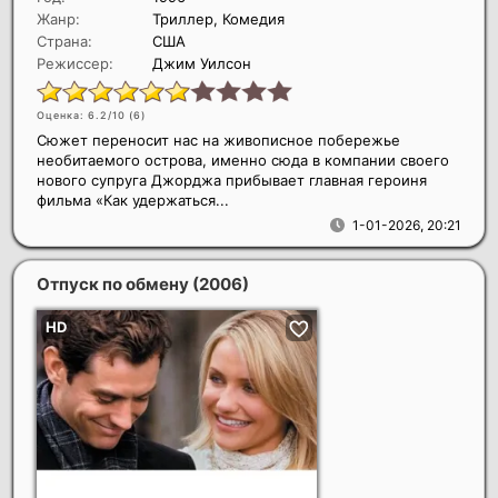
Жанр:
Триллер, Комедия
Страна:
США
Режиссер:
Джим Уилсон
Оценка: 6.2/10 (
6
)
Сюжет переносит нас на живописное побережье
необитаемого острова, именно сюда в компании своего
нового супруга Джорджа прибывает главная героиня
фильма «Как удержаться...
1-01-2026, 20:21
Отпуск по обмену
(2006)