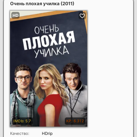
Очень плохая училка
(2011)
Качество:
HDrip