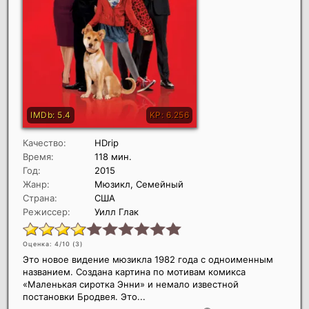
Качество:
HDrip
Время:
118 мин.
Год:
2015
Жанр:
Мюзикл, Семейный
Страна:
США
Режиссер:
Уилл Глак
Оценка: 4/10 (
3
)
Это новое видение мюзикла 1982 года с одноименным
названием. Создана картина по мотивам комикса
«Маленькая сиротка Энни» и немало известной
постановки Бродвея. Это...