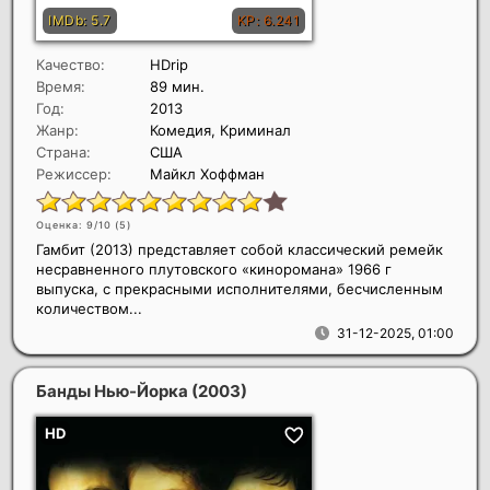
Качество:
HDrip
Время:
89 мин.
Год:
2013
Жанр:
Комедия, Криминал
Страна:
США
Режиссер:
Майкл Хоффман
Оценка: 9/10 (
5
)
Гамбит (2013) представляет собой классический ремейк
несравненного плутовского «киноромана» 1966 г
выпуска, с прекрасными исполнителями, бесчисленным
количеством...
31-12-2025, 01:00
Банды Нью-Йорка
(2003)