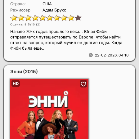
Страна:
США
Режиссер:
Адам Брукс
Оценка: 8.5/10 (
2
)
Начало 70-х годов прошлого века... Юная Фиби
отправляется путешествовать по Европе, чтобы найти
ответ на вопрос, который мучил ее долгие годы. Когда
Фиби была еще...
22-02-2026, 04:10
Энни
(2015)