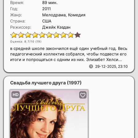
Время:
89 мин.
Год:
2011
Жанр:
Мелодрама, Комедия
Страна:
США
Режиссер:
Джейк Кэздан
Оценка: 8.7/10 (
19
)
в средней школе закончился ещё один учебный год. Весь
педагогический коллектив собрался, чтобы подвести его
итоги и попрощаться с одним из них. Элизабет Хелси...
29-12-2025, 23:10
Свадьба лучшего друга
(1997)