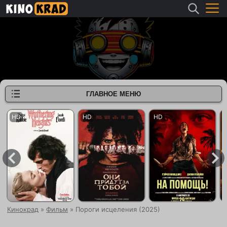
ГЛАВНОЕ МЕНЮ
Кинокрад
»
Фильм
» Пороги исцеления (2025)