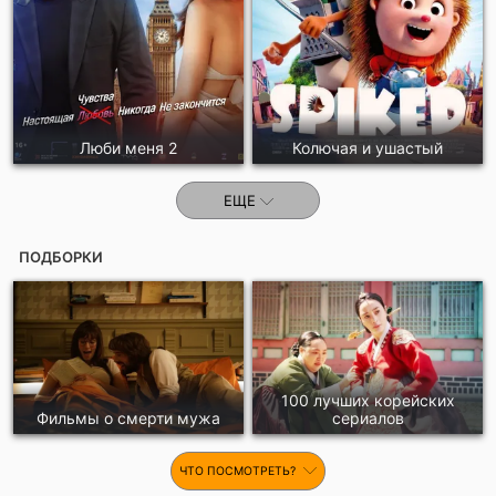
Люби меня 2
Колючая и ушастый
ЕЩЕ
ПОДБОРКИ
100 лучших корейских
Фильмы о смерти мужа
сериалов
ЧТО ПОСМОТРЕТЬ?