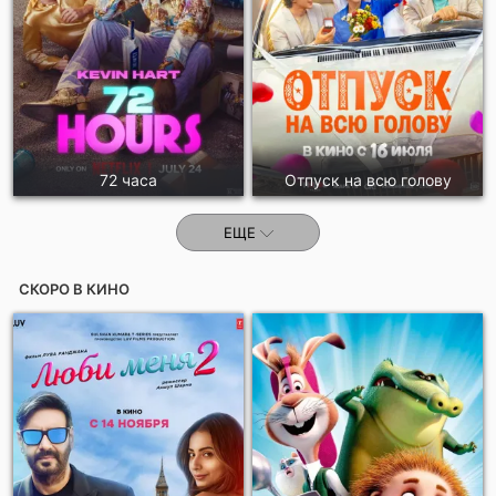
72 часа
Отпуск на всю голову
ЕЩЕ
СКОРО В КИНО