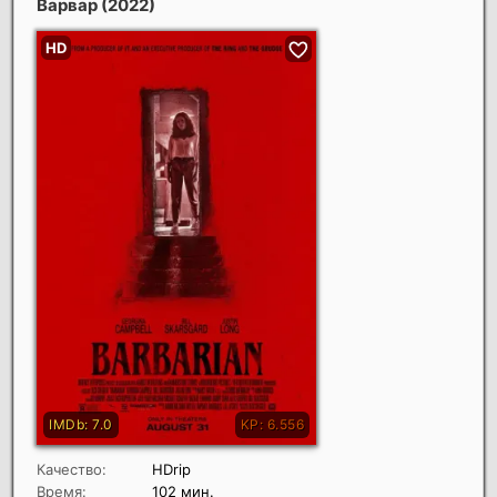
Варвар
(2022)
Качество:
HDrip
Время:
102 мин.