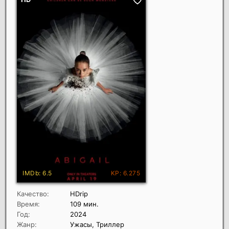
Качество:
HDrip
Время:
109 мин.
Год:
2024
Жанр:
Ужасы, Триллер