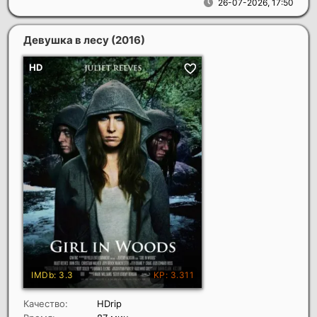
26-07-2026, 17:50
Девушка в лесу
(2016)
Качество:
HDrip