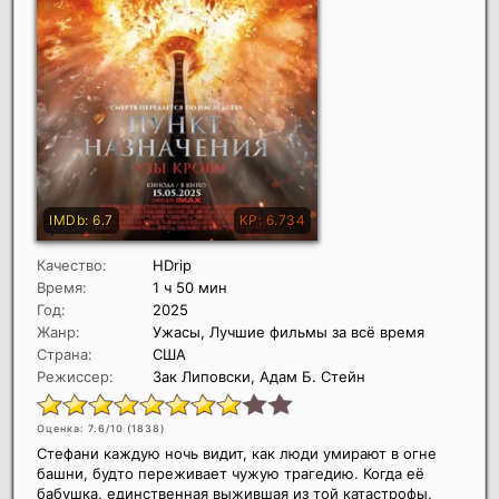
Качество:
HDrip
Время:
1 ч 50 мин
Год:
2025
Жанр:
Ужасы, Лучшие фильмы за всё время
Страна:
США
Режиссер:
Зак Липовски, Адам Б. Стейн
Оценка: 7.6/10 (
1838
)
Стефани каждую ночь видит, как люди умирают в огне
башни, будто переживает чужую трагедию. Когда её
бабушка, единственная выжившая из той катастрофы,