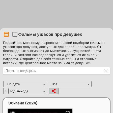
Фильмы ужасов про девушек
Поддайтесь мрачному очарованию нашей подборки фильмов
ужасов про девушек, доступных для онлайн просмотра. От
беспощадных выживших до мистических сущностей — эти
героини заставят вас содрогнуться и удивиться их силе и
хитрости. Откройте для себя темные тайны и страшные
истории, где центральное место занимают девушки!
По дате
Все
Год выхода
0
Эбигейл
(2024)