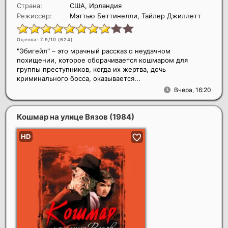
Страна:
США, Ирландия
Режиссер:
Мэттью Беттинелли, Тайлер Джиллетт
Оценка: 7.9/10 (
624
)
"Эбигейл" – это мрачный рассказ о неудачном
похищении, которое оборачивается кошмаром для
группы преступников, когда их жертва, дочь
криминального босса, оказывается...
Вчера, 16:20
Кошмар на улице Вязов
(1984)