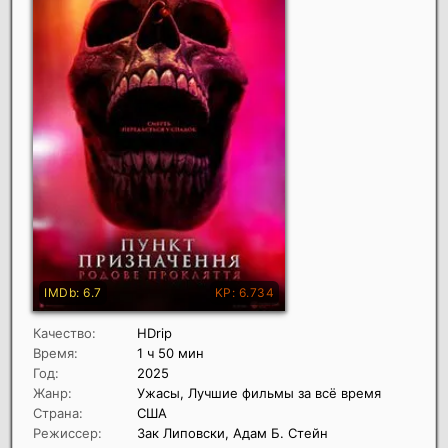
Качество:
HDrip
Время:
1 ч 50 мин
Год:
2025
Жанр:
Ужасы, Лучшие фильмы за всё время
Страна:
США
Режиссер:
Зак Липовски, Адам Б. Стейн