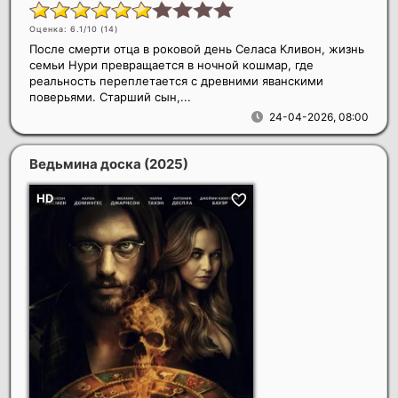
Оценка: 6.1/10 (
14
)
После смерти отца в роковой день Селаса Кливон, жизнь
семьи Нури превращается в ночной кошмар, где
реальность переплетается с древними яванскими
поверьями. Старший сын,...
24-04-2026, 08:00
Ведьмина доска
(2025)