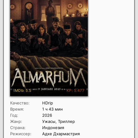
Качество:
HDrip
Время:
1 ч 43 мин
Год:
2026
Жанр:
Ужасы, Триллер
Страна:
Индонезия
Режиссер:
Адхе Дхармастрия