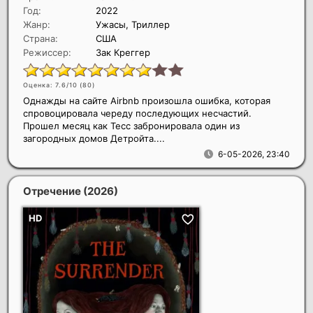
Год:
2022
Жанр:
Ужасы, Триллер
Страна:
США
Режиссер:
Зак Креггер
Оценка: 7.6/10 (
80
)
Однажды на сайте Airbnb произошла ошибка, которая
спровоцировала череду последующих несчастий.
Прошел месяц как Тесс забронировала один из
загородных домов Детройта....
6-05-2026, 23:40
Отречение
(2026)