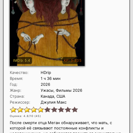
Качество:
HDrip
Время:
1 ч 36 мин
Год:
2026
Жанр:
Ужасы, Фильмы 2026
Страна:
Канада, США
Режиссер:
Джулия Макс
Оценка: 4.8/10 (
45
)
После смерти отца Меган обнаруживает, что мать, с
которой её связывают постоянные конфликты и