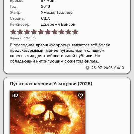
Время:
87 мин.
Год:
2016
Жанр:
Ужасы, Триллер
Страна:
США
Режиссер:
Джереми Бенсон
Оценка: 0/10 (
0
)
В последнее время «хорроры» являются всё более
предсказуемыми, менее пугающими и слишком
«пресными» для требовательной публики. Но
обладающий интригующим сюжетом фильм...
25-07-2026, 04:10
Пункт назначения: Узы крови
(2025)