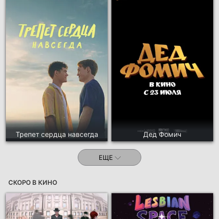
Трепет сердца навсегда
Дед Фомич
ЕЩЕ
СКОРО В КИНО