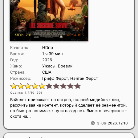
Качество:
HDrip
Время:
1 ч 39 мин
Год:
2026
Жанр:
Ужасы, Боевик
Страна:
США
Режиссер:
Грифф Ферст, Нэйтан Ферст
Оценка: 4.7/10 (
90
)
Вайолет приезжает на остров, полный медийных лиц,
рассчитывая на контент, который сделает её знаменитой,
но быстро понимает: пути назад нет. Вместо вечеринок -
охота на...
3-06-2026, 12:10