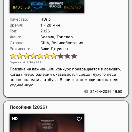
Качество:
HDrip
Время:
1 ч 28 мин
Год:
2026
Жанр:
Боевик, Триллер
Страна:
США, Великобритания
Режиссер:
Вики Джуисон
Оценка: 6.9/10 (
243
)
Поездка на важнейший конкурс превращается в ловушку,
когда пятеро балерин оказываются среди глухого леса
после поломки автобуса. В поисках помощи они находят
уединённую...
24-04-2026, 16:50
Покойник
(2026)