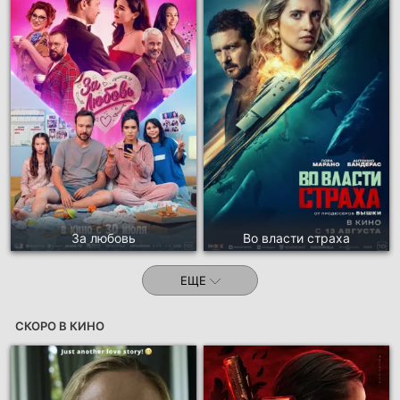
За любовь
Во власти страха
ЕЩЕ
СКОРО В КИНО