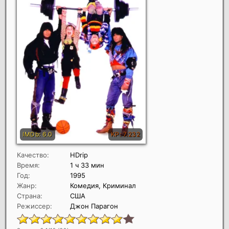
Качество:
HDrip
Время:
1 ч 33 мин
Год:
1995
Жанр:
Комедия, Криминал
Страна:
США
Режиссер:
Джон Парагон