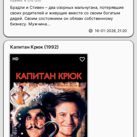
Оценка: 9.1/10 (
20
)
Брэдли и Стивен – два озорных мальчугана, потерявшие
своих родителей и живущие вместе со своим богатым
дядей. Своим состоянием он обязан собственному
бизнесу. Мужчина...
16-01-2026, 21:20
Капитан Крюк
(1992)