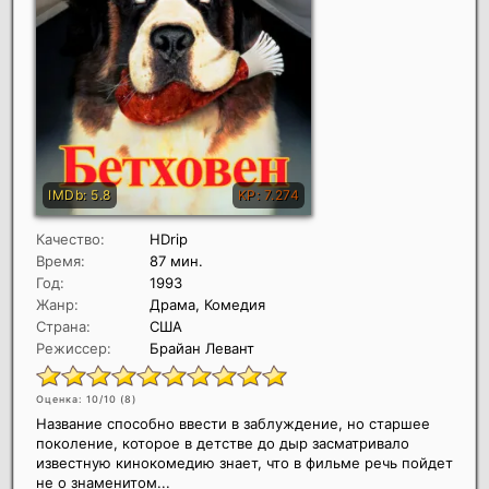
Качество:
HDrip
Время:
87 мин.
Год:
1993
Жанр:
Драма, Комедия
Страна:
США
Режиссер:
Брайан Левант
Оценка: 10/10 (
8
)
Название способно ввести в заблуждение, но старшее
поколение, которое в детстве до дыр засматривало
известную кинокомедию знает, что в фильме речь пойдет
не о знаменитом...