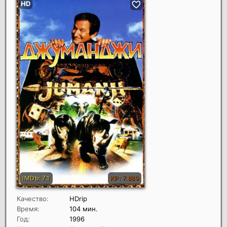
Качество:
HDrip
Время:
104 мин.
Год:
1996