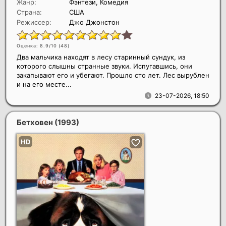
Жанр:
Фэнтези, Комедия
Страна:
США
Режиссер:
Джо Джонстон
Оценка: 8.9/10 (
48
)
Два мальчика находят в лесу старинный сундук, из
которого слышны странные звуки. Испугавшись, они
закапывают его и убегают. Прошло сто лет. Лес вырублен
и на его месте...
23-07-2026, 18:50
Бетховен
(1993)