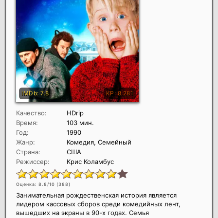
Качество:
HDrip
Время:
103 мин.
Год:
1990
Жанр:
Комедия, Семейный
Страна:
США
Режиссер:
Крис Коламбус
Оценка: 8.8/10 (
388
)
Занимательная рождественская история является
лидером кассовых сборов среди комедийных лент,
вышедших на экраны в 90-х годах. Семья