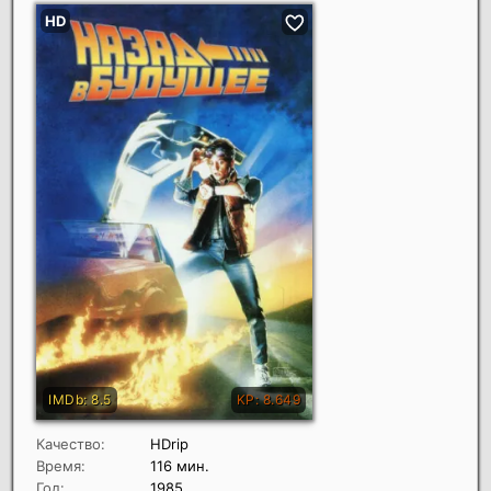
Качество:
HDrip
Время:
116 мин.
Год:
1985