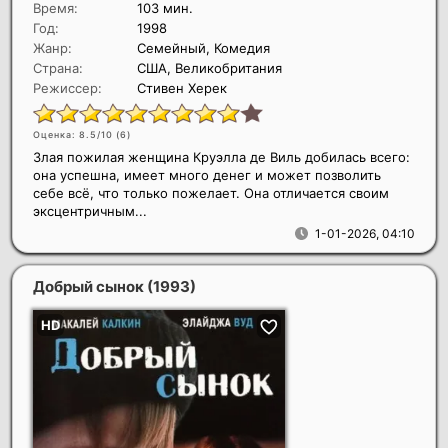
Время:
103 мин.
Год:
1998
Жанр:
Семейный, Комедия
Страна:
США, Великобритания
Режиссер:
Стивен Херек
Оценка: 8.5/10 (
6
)
Злая пожилая женщина Круэлла де Виль добилась всего:
она успешна, имеет много денег и может позволить
себе всё, что только пожелает. Она отличается своим
эксцентричным...
1-01-2026, 04:10
Добрый сынок
(1993)