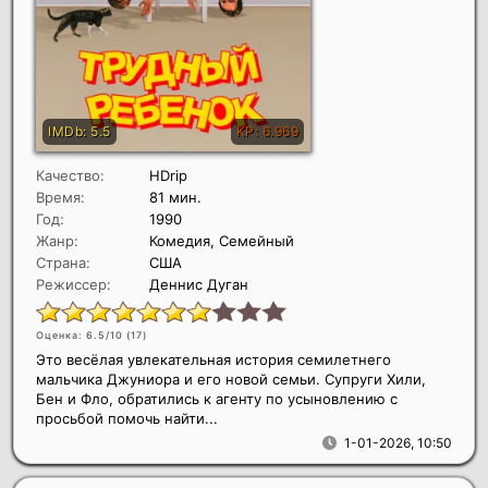
Качество:
HDrip
Время:
81 мин.
Год:
1990
Жанр:
Комедия, Семейный
Страна:
США
Режиссер:
Деннис Дуган
Оценка: 6.5/10 (
17
)
Это весёлая увлекательная история семилетнего
мальчика Джуниора и его новой семьи. Супруги Хили,
Бен и Фло, обратились к агенту по усыновлению с
просьбой помочь найти...
1-01-2026, 10:50