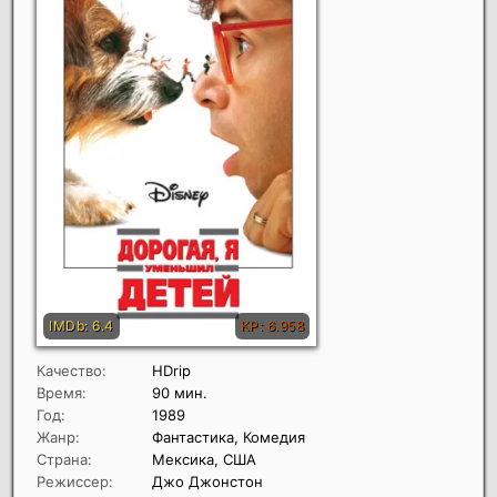
Качество:
HDrip
Время:
90 мин.
Год:
1989
Жанр:
Фантастика, Комедия
Страна:
Мексика, США
Режиссер:
Джо Джонстон