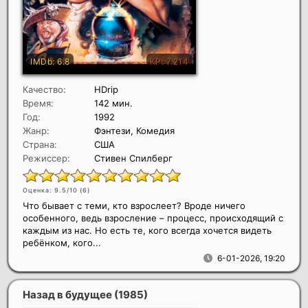
Качество:
HDrip
Время:
142 мин.
Год:
1992
Жанр:
Фэнтези, Комедия
Страна:
США
Режиссер:
Стивен Спилберг
Оценка: 9.5/10 (
6
)
Что бывает с теми, кто взрослеет? Вроде ничего
особенного, ведь взросление – процесс, происходящий с
каждым из нас. Но есть те, кого всегда хочется видеть
ребёнком, кого...
6-01-2026, 19:20
Назад в будущее
(1985)