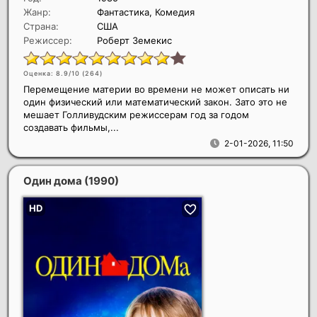
Жанр:
Фантастика, Комедия
Страна:
США
Режиссер:
Роберт Земекис
Оценка: 8.9/10 (
264
)
Перемещение материи во времени не может описать ни
один физический или математический закон. Зато это не
мешает Голливудским режиссерам год за годом
создавать фильмы,...
2-01-2026, 11:50
Один дома
(1990)