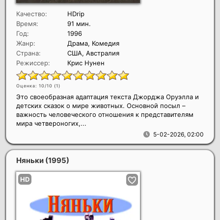
Качество:
HDrip
Время:
91 мин.
Год:
1996
Жанр:
Драма, Комедия
Страна:
США, Австралия
Режиссер:
Крис Нунен
Оценка: 10/10 (
1
)
Это своеобразная адаптация текста Джорджа Оруэлла и
детских сказок о мире животных. Основной посыл –
важность человеческого отношения к представителям
мира четвероногих,...
5-02-2026, 02:00
Няньки
(1995)