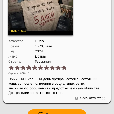
Качество:
HDrip
Время:
1 ч 28 мин
Год:
2024
Жанр:
Драма
Страна:
Германия
Оценка: 0/10 (
0
)
Обычный школьный день превращается в настоящий
кошмар после появления в социальных сетях
анонимного сообщения о предстоящем самоубийстве.
До трагедии остается всего пять...
1-07-2026, 22:00