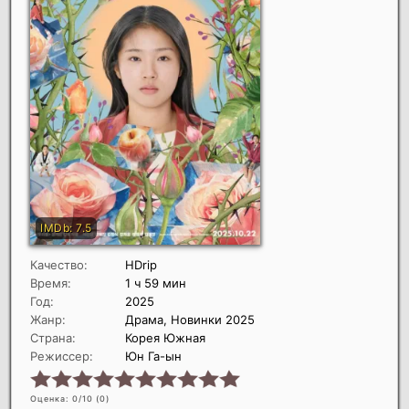
Качество:
HDrip
Время:
1 ч 59 мин
Год:
2025
Жанр:
Драма, Новинки 2025
Страна:
Корея Южная
Режиссер:
Юн Га-ын
Оценка: 0/10 (
0
)