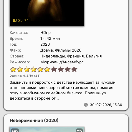
Качество:
HDrip
Время:
1 ч 42 мин
Год:
2026
Жанр:
Драма, Фильмы 2026
Страна:
Нидерланды, Франция, Бельгия
Режиссер:
Мюриэль д'Ансембург
Оценка: 6.2/10 (
23
)
Замкнутый подросток с детства наблюдает за чужими
отношениями лишь через объектив камеры, помогая
отцу в необычном семейном бизнесе. Привыкнув
держаться в стороне от...
30-07-2026, 15:30
Небеременная
(2020)