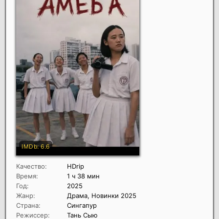
Качество:
HDrip
Время:
1 ч 38 мин
Год:
2025
Жанр:
Драма, Новинки 2025
Страна:
Сингапур
Режиссер:
Тань Сыю