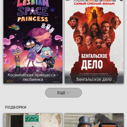
Космическая принцесса -
лесбиянка
Бенгальское дело
ЕЩЕ
ПОДБОРКИ