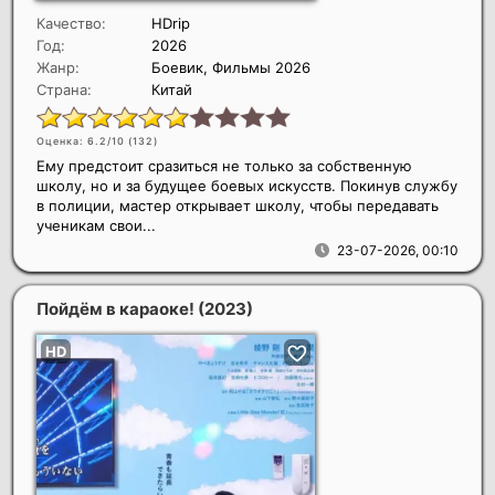
Качество:
HDrip
Год:
2026
Жанр:
Боевик, Фильмы 2026
Страна:
Китай
Оценка: 6.2/10 (
132
)
Ему предстоит сразиться не только за собственную
школу, но и за будущее боевых искусств. Покинув службу
в полиции, мастер открывает школу, чтобы передавать
ученикам свои...
23-07-2026, 00:10
Пойдём в караоке!
(2023)