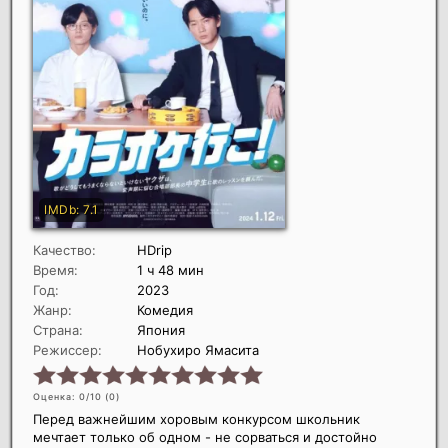
Качество:
HDrip
Время:
1 ч 48 мин
Год:
2023
Жанр:
Комедия
Страна:
Япония
Режиссер:
Нобухиро Ямасита
Оценка: 0/10 (
0
)
Перед важнейшим хоровым конкурсом школьник
мечтает только об одном - не сорваться и достойно