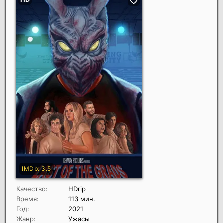
Качество:
HDrip
Время:
113 мин.
Год:
2021
Жанр:
Ужасы