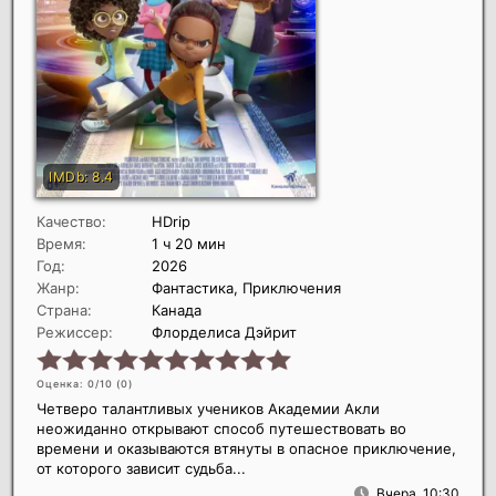
Качество:
HDrip
Время:
1 ч 20 мин
Год:
2026
Жанр:
Фантастика, Приключения
Страна:
Канада
Режиссер:
Флорделиса Дэйрит
Оценка: 0/10 (
0
)
Четверо талантливых учеников Академии Акли
неожиданно открывают способ путешествовать во
времени и оказываются втянуты в опасное приключение,
от которого зависит судьба...
Вчера, 10:30