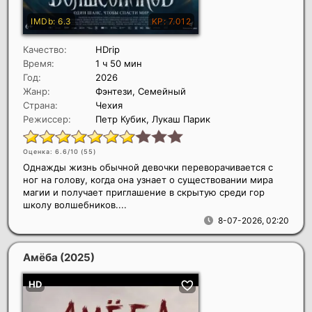
Качество:
HDrip
Время:
1 ч 50 мин
Год:
2026
Жанр:
Фэнтези, Семейный
Страна:
Чехия
Режиссер:
Петр Кубик, Лукаш Парик
Оценка: 6.6/10 (
55
)
Однажды жизнь обычной девочки переворачивается с
ног на голову, когда она узнает о существовании мира
магии и получает приглашение в скрытую среди гор
школу волшебников....
8-07-2026, 02:20
Амёба
(2025)