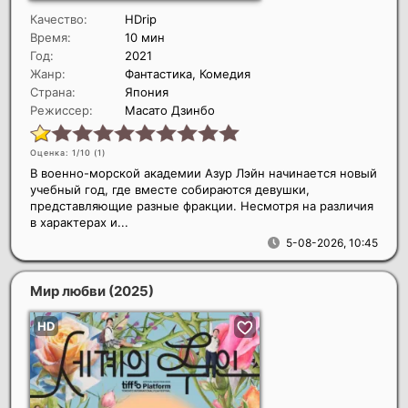
Качество:
HDrip
Время:
10 мин
Год:
2021
Жанр:
Фантастика, Комедия
Страна:
Япония
Режиссер:
Масато Дзинбо
Оценка: 1/10 (
1
)
В военно-морской академии Азур Лэйн начинается новый
учебный год, где вместе собираются девушки,
представляющие разные фракции. Несмотря на различия
в характерах и...
5-08-2026, 10:45
Мир любви
(2025)