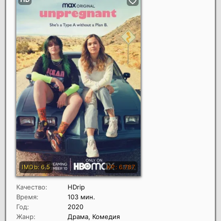
Качество:
HDrip
Время:
103 мин.
Год:
2020
Жанр:
Драма, Комедия