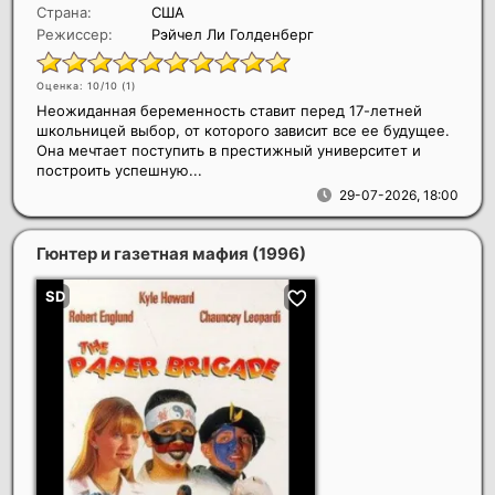
Страна:
США
Режиссер:
Рэйчел Ли Голденберг
Оценка: 10/10 (
1
)
Неожиданная беременность ставит перед 17-летней
школьницей выбор, от которого зависит все ее будущее.
Она мечтает поступить в престижный университет и
построить успешную...
29-07-2026, 18:00
Гюнтер и газетная мафия
(1996)