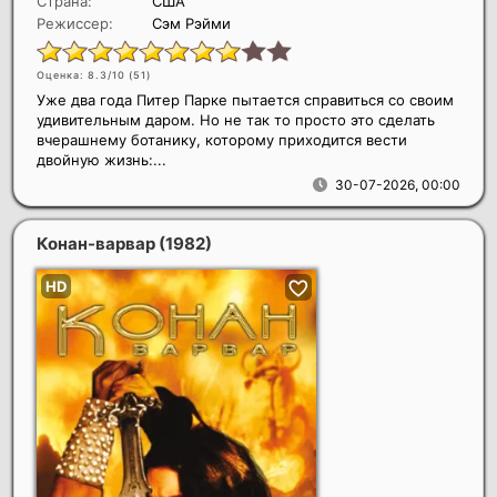
Страна:
США
Режиссер:
Сэм Рэйми
Оценка: 8.3/10 (
51
)
Уже два года Питер Парке пытается справиться со своим
удивительным даром. Но не так то просто это сделать
вчерашнему ботанику, которому приходится вести
двойную жизнь:...
30-07-2026, 00:00
Конан-варвар
(1982)