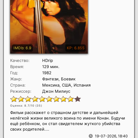
Качество:
HDrip
Время:
129 мин.
Год:
1982
Жанр:
Фэнтези, Боевик
Страна:
Мексика, США, Испания
Режиссер:
Джон Милиус
Оценка: 8.7/10 (
35
)
Фильм расскажет о страшном детстве и дальнейшей
нелёгкой жизни великого воина по имени Конан. Будучи
ещё ребёнком, он стал свидетелем жуткого убийства
своих родителей....
19-07-2026, 18:40