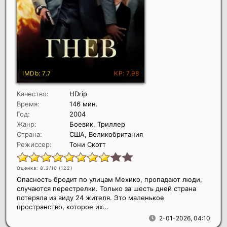
Качество:
HDrip
Время:
146 мин.
Год:
2004
Жанр:
Боевик, Триллер
Страна:
США, Великобритания
Режиссер:
Тони Скотт
Оценка: 8.3/10 (
122
)
Опасность бродит по улицам Мехико, пропадают люди,
случаются перестрелки. Только за шесть дней страна
потеряла из виду 24 жителя. Это маленькое
пространство, которое их...
2-01-2026, 04:10