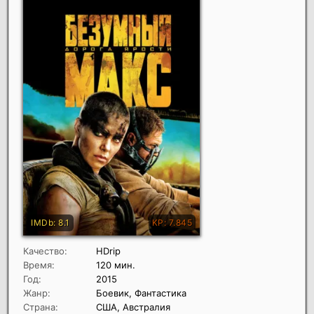
Качество:
HDrip
Время:
120 мин.
Год:
2015
Жанр:
Боевик, Фантастика
Страна:
США, Австралия