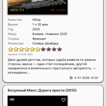
Качество:
HDrip
Время:
1 ч 35 мин
Год:
2025
Жанр:
Боевик, Новинки 2025
Страна:
Франция
Режиссер:
Оливье Шнайдер
Оценка: 5.6/10 (
66
)
Двое друзей детства, которых судьба развела по разные
стороны закона — один стал полицейским, другой
превратился в влиятельного преступного авторитета, —
неожиданно...
4-01-2026, 10:20
Безумный Макс: Дорога ярости
(2015)