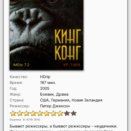
Качество:
HDrip
Время:
187 мин.
Год:
2005
Жанр:
Боевик, Драма
Страна:
США, Германия, Новая Зеландия
Режиссер:
Питер Джексон
Оценка: 8.4/10 (
54
)
Бывают режиссеры, а бывают режиссеры - неудачники.