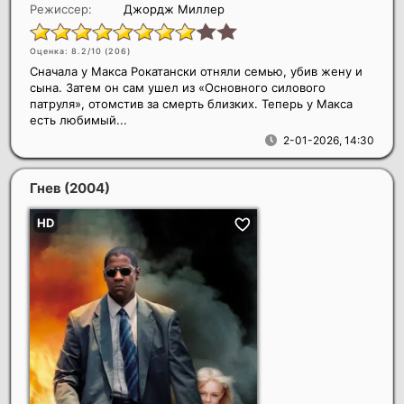
Режиссер:
Джордж Миллер
Оценка: 8.2/10 (
206
)
Сначала у Макса Рокатански отняли семью, убив жену и
сына. Затем он сам ушел из «Основного силового
патруля», отомстив за смерть близких. Теперь у Макса
есть любимый...
2-01-2026, 14:30
Гнев
(2004)