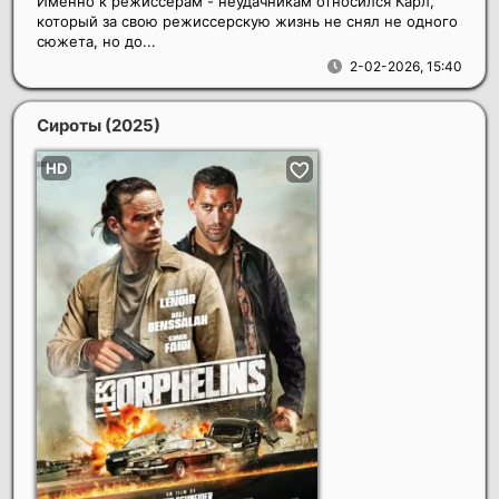
Именно к режиссерам - неудачникам относился Карл,
который за свою режиссерскую жизнь не снял не одного
сюжета, но до...
2-02-2026, 15:40
Сироты
(2025)