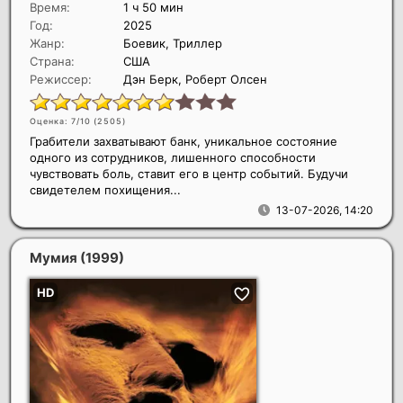
Время:
1 ч 50 мин
Год:
2025
Жанр:
Боевик, Триллер
Страна:
США
Режиссер:
Дэн Берк, Роберт Олсен
Оценка: 7/10 (
2505
)
Грабители захватывают банк, уникальное состояние
одного из сотрудников, лишенного способности
чувствовать боль, ставит его в центр событий. Будучи
свидетелем похищения...
13-07-2026, 14:20
Мумия
(1999)