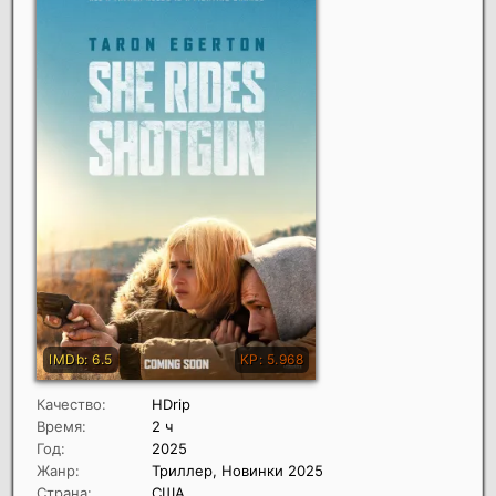
Качество:
HDrip
Время:
2 ч
Год:
2025
Жанр:
Триллер, Новинки 2025
Страна:
США