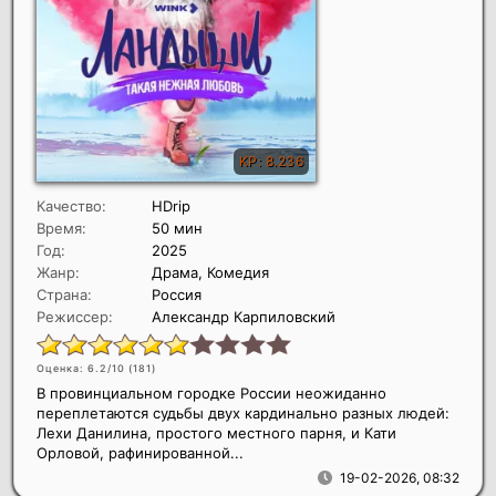
Качество:
HDrip
Время:
50 мин
Год:
2025
Жанр:
Драма, Комедия
Страна:
Россия
Режиссер:
Александр Карпиловский
Оценка: 6.2/10 (
181
)
В провинциальном городке России неожиданно
переплетаются судьбы двух кардинально разных людей:
Лехи Данилина, простого местного парня, и Кати
Орловой, рафинированной...
19-02-2026, 08:32