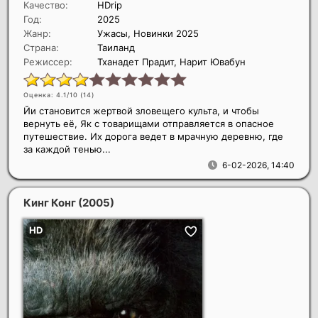
Качество:
HDrip
Год:
2025
Жанр:
Ужасы, Новинки 2025
Страна:
Таиланд
Режиссер:
Тханадет Прадит, Нарит Ювабун
Оценка: 4.1/10 (
14
)
Йи становится жертвой зловещего культа, и чтобы
вернуть её, Як с товарищами отправляется в опасное
путешествие. Их дорога ведет в мрачную деревню, где
за каждой тенью...
6-02-2026, 14:40
Кинг Конг
(2005)