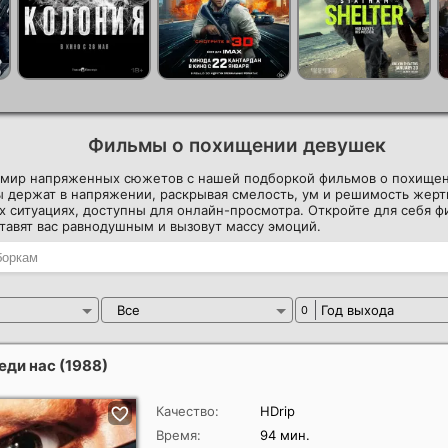
Фильмы о похищении девушек
в мир напряженных сюжетов с нашей подборкой фильмов о похище
 держат в напряжении, раскрывая смелость, ум и решимость жерт
 ситуациях, доступны для онлайн-просмотра. Откройте для себя ф
тавят вас равнодушным и вызовут массу эмоций.
Все
Год выхода
0
еди нас
(1988)
Качество:
HDrip
Время:
94 мин.