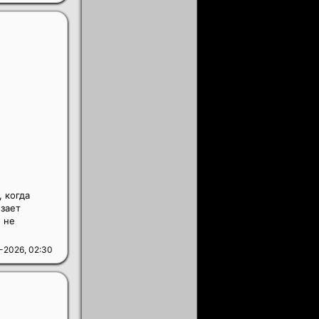
 когда
зает
о не
-2026, 02:30