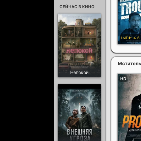
СЕЙЧАС В КИНО
Мстител
Непокой