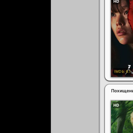
Похищени