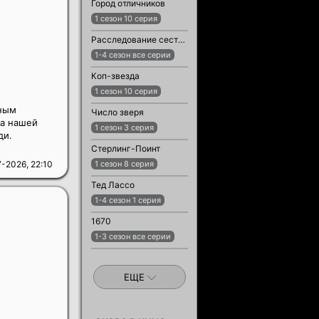
Город отличников
1 сезон 10 серия
Расследование сестры Бонифации
1-4 сезон все серии
Коп-звезда
1 сезон 10 серия
чным
Число зверя
на нашей
1 сезон 3 серия
ди.
Стерлинг-Поинт
-2026, 22:10
1 сезон 8 серия
Тед Лассо
1-4 сезон 1 серия
1670
1-3 сезон все серии
ЕЩЕ