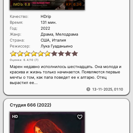
Качество:
HDrip
Время:
131 мин.
Год:
2022
Жанр:
Драма, Мелодрама
Страна:
США, Италия
Режиссер:
Лука Гуаданьино
Оценка: 6.4/10 (
7
)
Марен недавно исполнилось шестнадцать. Она молода и
красива и жизнь только начинается. Появляются первые
мечты о том, как папа поведет ее к алтарю. Отец
вырастил ее...
13-11-2025, 01:10
Студия 666
(2022)