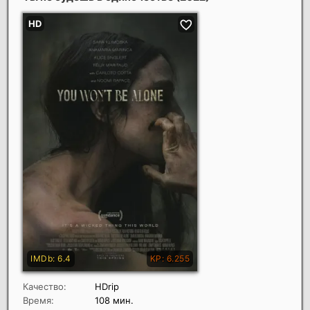
Качество:
HDrip
Время:
108 мин.