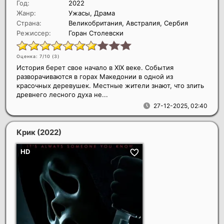
Год:
2022
Жанр:
Ужасы, Драма
Страна:
Великобритания, Австралия, Сербия
Режиссер:
Горан Столевски
Оценка: 7/10 (
3
)
История берет свое начало в XIX веке. События
разворачиваются в горах Македонии в одной из
красочных деревушек. Местные жители знают, что злить
древнего лесного духа не...
27-12-2025, 02:40
Крик
(2022)