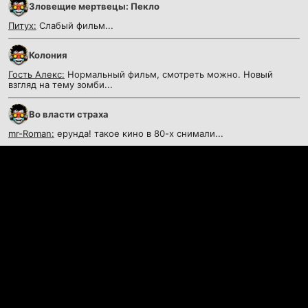
Зловещие мертвецы: Пекло
Питух:
Слабый фильм...
Колония
Гость Алекс:
Нормальный фильм, смотреть можно. Новый
взгляд на тему зомби...
Во власти страха
mr-Roman:
ерунда! такое кино в 80-х снимали...
Контакты
©
KinoKrad.my
- фильмы на любой вкус