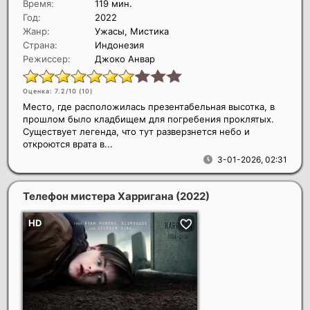
Время:
119 мин.
Год:
2022
Жанр:
Ужасы, Мистика
Страна:
Индонезия
Режиссер:
Джоко Анвар
Оценка: 7.2/10 (
10
)
Место, где расположилась презентабельная высотка, в
прошлом было кладбищем для погребения проклятых.
Существует легенда, что тут разверзнется небо и
откроются врата в...
3-01-2026, 02:31
Телефон мистера Харригана
(2022)