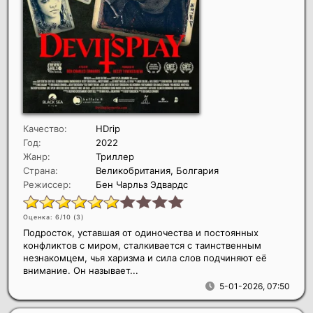
Качество:
HDrip
Год:
2022
Жанр:
Триллер
Страна:
Великобритания, Болгария
Режиссер:
Бен Чарльз Эдвардс
Оценка: 6/10 (
3
)
Подросток, уставшая от одиночества и постоянных
конфликтов с миром, сталкивается с таинственным
незнакомцем, чья харизма и сила слов подчиняют её
внимание. Он называет...
5-01-2026, 07:50