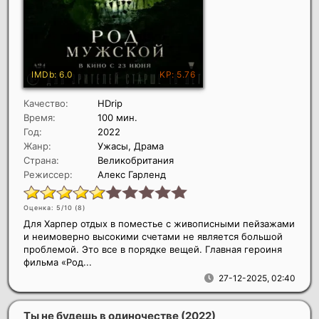
Качество:
HDrip
Время:
100 мин.
Год:
2022
Жанр:
Ужасы, Драма
Страна:
Великобритания
Режиссер:
Алекс Гарленд
Оценка: 5/10 (
8
)
Для Харпер отдых в поместье с живописными пейзажами
и неимоверно высокими счетами не является большой
проблемой. Это все в порядке вещей. Главная героиня
фильма «Род...
27-12-2025, 02:40
Ты не будешь в одиночестве
(2022)