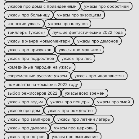
ужасов про дома с привидениями
ужасы про оборотней
ужасы про больницу
ужасы про экзорцизм
японские ужасы
ужасы про клоунов
триллеры (ужасы)
лучшие фантастические 2022 года
ужасы в жанре мокьюментари
ужасы про демонов
ужасы про призраков
ужасы про маньяков
ужасы про подростков
ужасы про лес
комедийные пародии на ужасы
современные русские ужасы
ужасы про инопланетян
номинанты на «оскар» в 2022 году
выбор режиссеров 2022
ужасы всех времен
ужасы про ведьм
ужасы про пещеры
ужасы про змей
ужасов про дом
ужасы про рождество
ужасы про вампиров
ужасы про летний лагерь
ужасы про дьявола
ужасы про церковь
ужасы про остров
ужасы про выживание