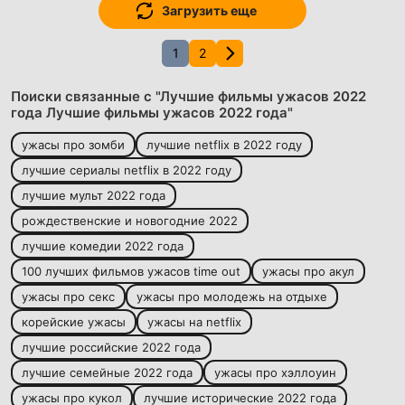
Загрузить еще
1
2
Поиски связанные с "Лучшие фильмы ужасов 2022
года Лучшие фильмы ужасов 2022 года"
ужасы про зомби
лучшие netflix в 2022 году
лучшие сериалы netflix в 2022 году
лучшие мульт 2022 года
рождественские и новогодние 2022
лучшие комедии 2022 года
100 лучших фильмов ужасов time out
ужасы про акул
ужасы про секс
ужасы про молодежь на отдыхе
корейские ужасы
ужасы на netflix
лучшие российские 2022 года
лучшие семейные 2022 года
ужасы про хэллоуин
ужасы про кукол
лучшие исторические 2022 года