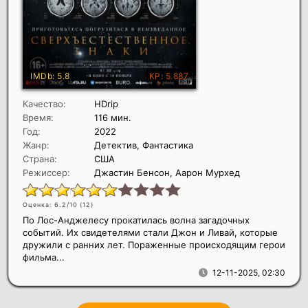
Качество:
HDrip
Время:
116 мин.
Год:
2022
Жанр:
Детектив, Фантастика
Страна:
США
Режиссер:
Джастин Бенсон, Аарон Мурхед
Оценка: 6.2/10 (
12
)
По Лос-Анджелесу прокатилась волна загадочных
событий. Их свидетелями стали Джон и Ливай, которые
дружили с ранних лет. Пораженные происходящим герои
фильма...
12-11-2025, 02:30