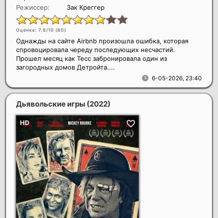
Режиссер:
Зак Креггер
Оценка: 7.6/10 (
80
)
Однажды на сайте Airbnb произошла ошибка, которая
спровоцировала череду последующих несчастий.
Прошел месяц как Тесс забронировала один из
загородных домов Детройта....
6-05-2026, 23:40
Дьявольские игры
(2022)