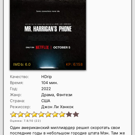
Качество:
HDrip
Время:
104 мин.
Год:
2022
Жанр:
Драма, Фэнтези
Страна:
США
Режиссер:
Джон Ли Хэнкок
Оценка: 7.8/10 (
22
)
Один американский миллиардер решил скоротать свои
последние годы в небольшом городке штата Мэн. Там же