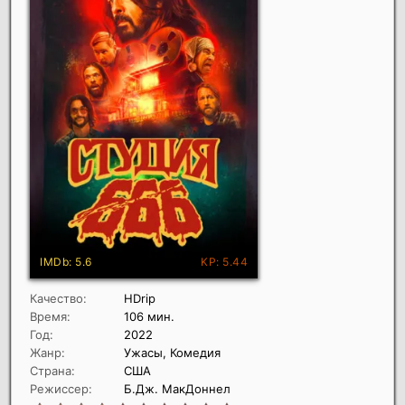
Качество:
HDrip
Время:
106 мин.
Год:
2022
Жанр:
Ужасы, Комедия
Страна:
США
Режиссер:
Б.Дж. МакДоннел