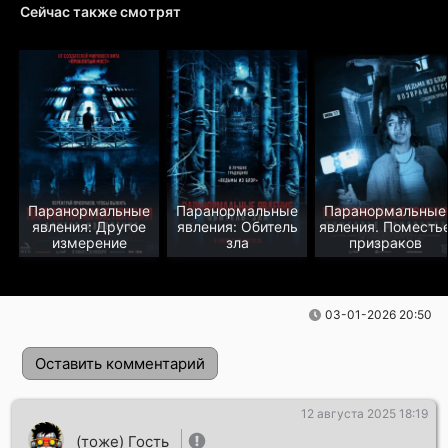
Сейчас также смотрят
Паранормальные
Паранормальные
Паранормальные
явления: Другое
явления: Обитель
явления. Поместь
измерение
зла
призраков
03-01-2026 20:50
Оставить комментарий
12 августа 2025 18:19
(тоже) Гость