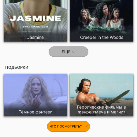
Jasmine
Creeper in the Woods
ЕЩЕ
ПОДБОРКИ
Героические фильмы в
Тёмное фэнтези
жанре «меча и магии»
ЧТО ПОСМОТРЕТЬ?