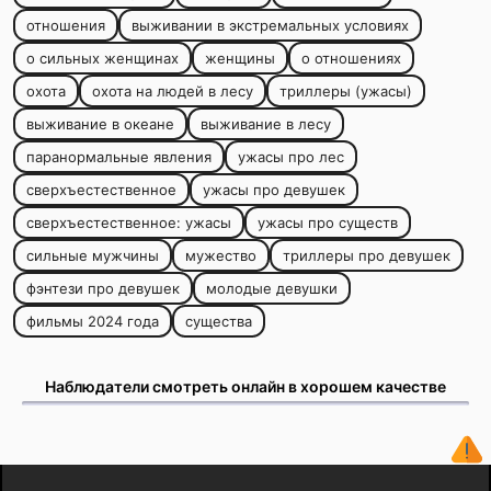
отношения
выживании в экстремальных условиях
о сильных женщинах
женщины
о отношениях
охота
охота на людей в лесу
триллеры (ужасы)
выживание в океане
выживание в лесу
паранормальные явления
ужасы про лес
сверхъестественное
ужасы про девушек
сверхъестественное: ужасы
ужасы про существ
сильные мужчины
мужество
триллеры про девушек
фэнтези про девушек
молодые девушки
фильмы 2024 года
существа
Наблюдатели смотреть онлайн в хорошем качестве