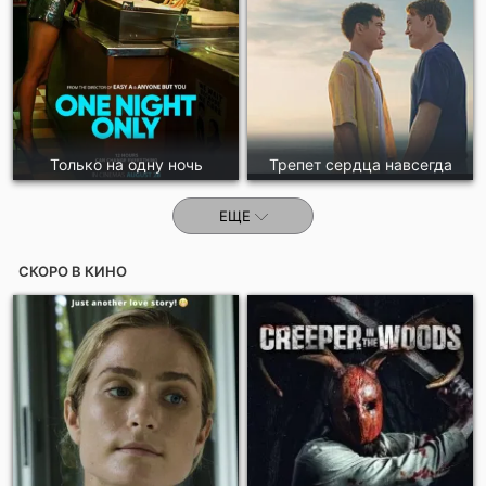
Только на одну ночь
Трепет сердца навсегда
ЕЩЕ
СКОРО В КИНО