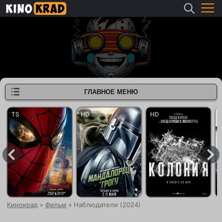
ГЛАВНОЕ МЕНЮ
Кинокрад
»
Фильм
» Наблюдатели (2024)