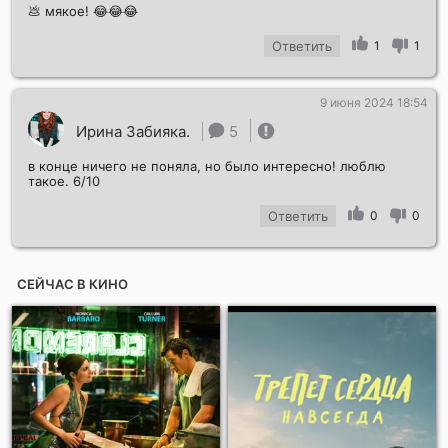
💩 мякое! 😂😂😂
Ответить
1
1
9 июня 2024 18:54
Ирина Забияка.
5
в конце ничего не поняла, но было интересно! люблю
такое. 6/10
Ответить
0
0
СЕЙЧАС В КИНО