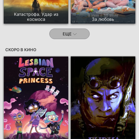
Катастрофа. Удар из
космоса
За любовь
ЕЩЕ
СКОРО В КИНО