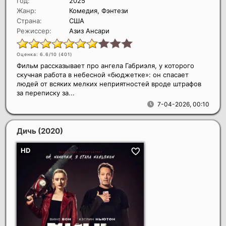
Год:
2025
Жанр:
Комедия, Фэнтези
Страна:
США
Режиссер:
Азиз Ансари
Оценка: 6.6/10 (
401
)
Фильм рассказывает про ангела Габриэля, у которого
скучная работа в небесной «бюджетке»: он спасает
людей от всяких мелких неприятностей вроде штрафов
за переписку за...
7-04-2026, 00:10
Дичь
(2020)