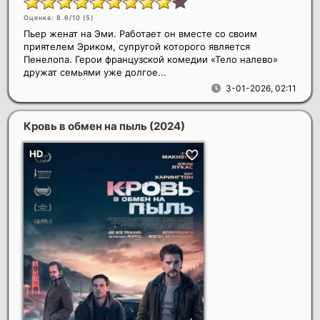
Оценка: 8.6/10 (
5
)
Пьер женат на Эми. Работает он вместе со своим
приятелем Эриком, супругой которого является
Пенелопа. Герои французской комедии «Тело налево»
дружат семьями уже долгое...
3-01-2026, 02:11
Кровь в обмен на пыль
(2024)