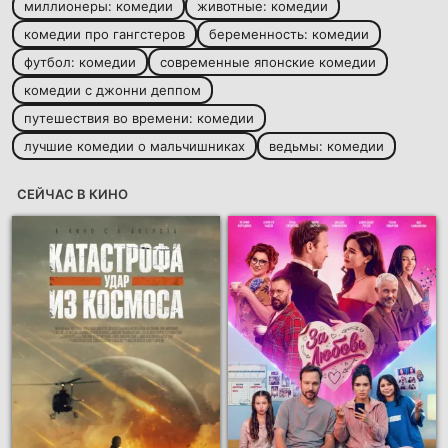
миллионеры: комедии
животные: комедии
комедии про гангстеров
беременность: комедии
футбол: комедии
современные японские комедии
комедии с джонни деппом
путешествия во времени: комедии
лучшие комедии о мальчишниках
ведьмы: комедии
СЕЙЧАС В КИНО