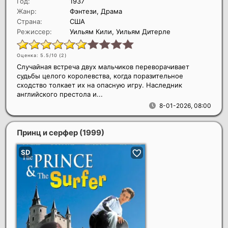
Год:
1937
Жанр:
Фэнтези, Драма
Страна:
США
Режиссер:
Уильям Кили, Уильям Дитерле
Оценка: 5.5/10 (
2
)
Случайная встреча двух мальчиков переворачивает
судьбы целого королевства, когда поразительное
сходство толкает их на опасную игру. Наследник
английского престола и...
8-01-2026, 08:00
Принц и серфер
(1999)