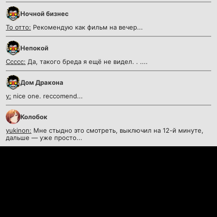
Ночной бизнес
То отто:
Рекомендую как фильм на вечер...
Непокой
Ссссс:
Да, такого бреда я ещё не видел. . ....
Дом Дракона
y:
nice one. reccomend...
Колобок
yukinon:
Мне стыдно это смотреть, выключил на 12-й минуте,
дальше — уже просто...