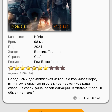
Качество:
HDrip
Время:
98 мин.
Год:
2024
Жанр:
Боевик, Триллер
Страна:
США
Режиссер:
Род Блэкхёрст
Оценка: 7.1/10 (
38
)
Перед нами драматическая история о коммивояжере,
втянутом в опасную игру в мире наркотиков ради
спасения своей финансовой ситуации. В фильме "Кровь в
обмен на пыль"...
2-01-2026, 14:30