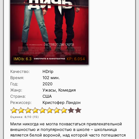
Качество:
HDrip
Время:
102 мин.
Год:
2020
Жанр:
Ужасы, Комедия
Страна:
США
Режиссер:
Кристофер Лэндон
Оценка: 8/10 (
15
)
Мили никогда не могла похвастаться привлекательной
внешностью и популярностью в школе – школьница
является белой вороной, над которой часто потешаются