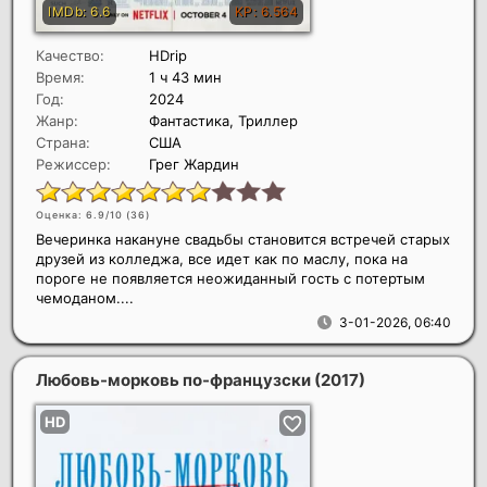
Качество:
HDrip
Время:
1 ч 43 мин
Год:
2024
Жанр:
Фантастика, Триллер
Страна:
США
Режиссер:
Грег Жардин
Оценка: 6.9/10 (
36
)
Вечеринка накануне свадьбы становится встречей старых
друзей из колледжа, все идет как по маслу, пока на
пороге не появляется неожиданный гость с потертым
чемоданом....
3-01-2026, 06:40
Любовь-морковь по-французски
(2017)