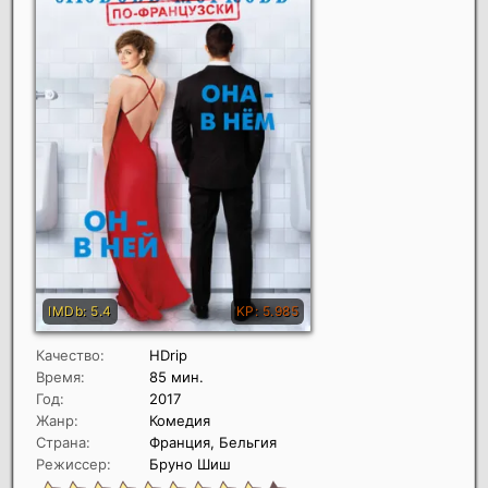
Качество:
HDrip
Время:
85 мин.
Год:
2017
Жанр:
Комедия
Страна:
Франция, Бельгия
Режиссер:
Бруно Шиш