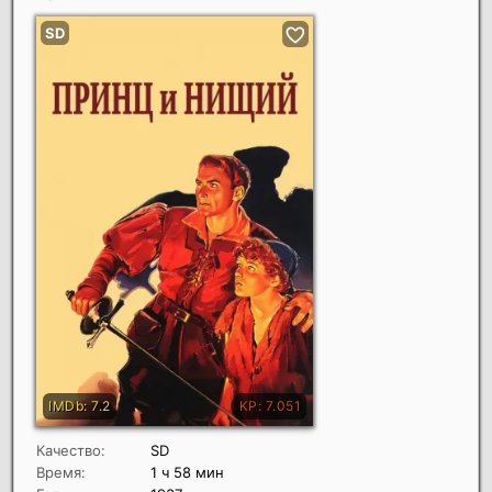
Качество:
SD
Время:
1 ч 58 мин