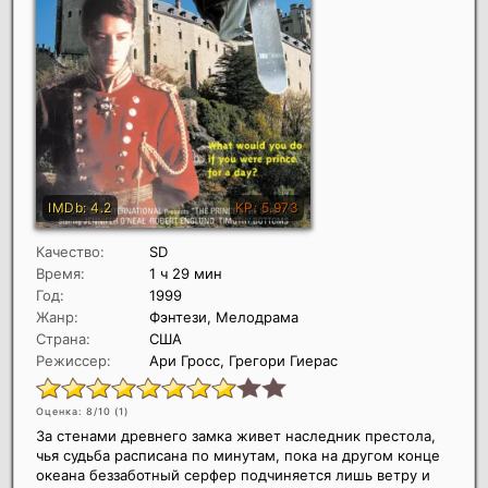
Качество:
SD
Время:
1 ч 29 мин
Год:
1999
Жанр:
Фэнтези, Мелодрама
Страна:
США
Режиссер:
Ари Гросс, Грегори Гиерас
Оценка: 8/10 (
1
)
За стенами древнего замка живет наследник престола,
чья судьба расписана по минутам, пока на другом конце
океана беззаботный серфер подчиняется лишь ветру и