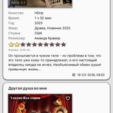
Качество:
HDrip
Время:
1 ч 32 мин
Год:
2025
Жанр:
Драма, Новинки 2025
Страна:
США
Режиссер:
Аманда Крамер
Оценка: 2/10 (
2
)
Он просыпается в чужом теле - но проблема в том, что
это тело уже кому-то принадлежит, и его настоящий
владелец никуда не исчез. Необъяснимый обмен рушит
привычную жизнь...
18-03-2026, 08:20
Другая душа во мне