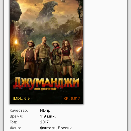
Качество:
HDrip
Время:
119 мин.
Год:
2017
Жанр:
Фэнтези, Боевик