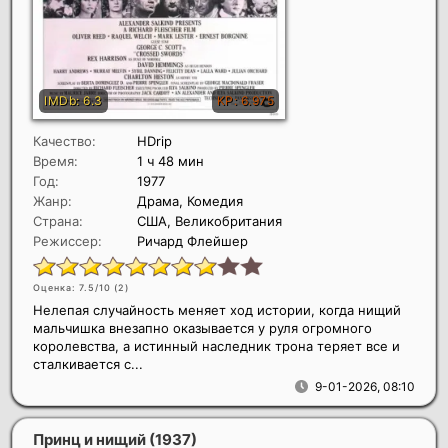
Качество:
HDrip
Время:
1 ч 48 мин
Год:
1977
Жанр:
Драма, Комедия
Страна:
США, Великобритания
Режиссер:
Ричард Флейшер
Оценка: 7.5/10 (
2
)
Нелепая случайность меняет ход истории, когда нищий
мальчишка внезапно оказывается у руля огромного
королевства, а истинный наследник трона теряет все и
сталкивается с...
9-01-2026, 08:10
Принц и нищий
(1937)