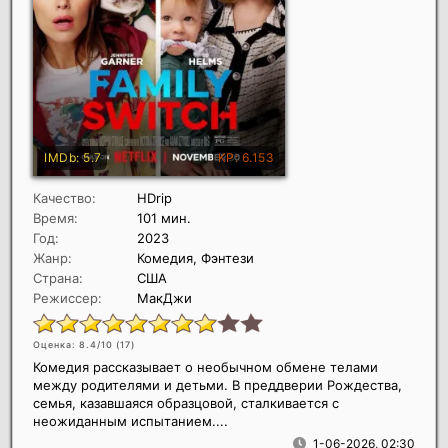
Качество:
HDrip
Время:
101 мин.
Год:
2023
Жанр:
Комедия, Фэнтези
Страна:
США
Режиссер:
МакДжи
Оценка: 8.4/10 (
17
)
Комедия рассказывает о необычном обмене телами
между родителями и детьми. В преддверии Рождества,
семья, казавшаяся образцовой, сталкивается с
неожиданным испытанием....
1-06-2026, 02:30