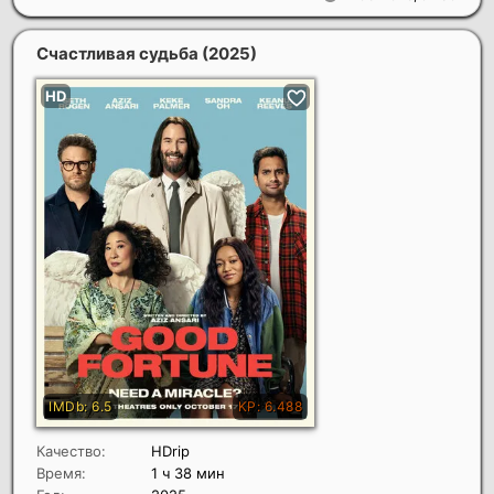
Счастливая судьба
(2025)
Качество:
HDrip
Время:
1 ч 38 мин