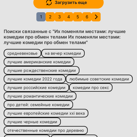
Загрузить еще
1
2
3
4
5
6
Поиски связанные с "Их поменяли местами: лучшие
комедии про обмен телами Их поменяли местами:
лучшие комедии про обмен телами"
средневековье
на вечер комедии
лучшие американские комедии
лучшие рождественские комедии
лучшие комедии 2022 года
любимые советские комедии
лучшие российские комедии
комедии про секс
лучшие романтические комедии
про детей: семейные комедии
лучшие европейские комедии xxi века
лучшие черные комедии
отечественные комедии про деревню