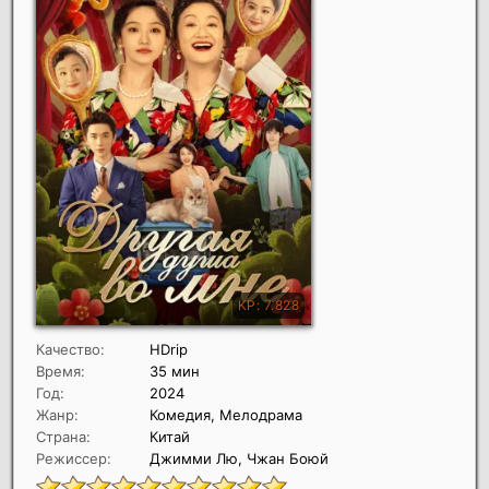
Качество:
HDrip
Время:
35 мин
Год:
2024
Жанр:
Комедия, Мелодрама
Страна:
Китай
Режиссер:
Джимми Лю, Чжан Боюй