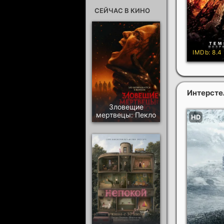
СЕЙЧАС В КИНО
Интерсте
Зловещие
мертвецы: Пекло