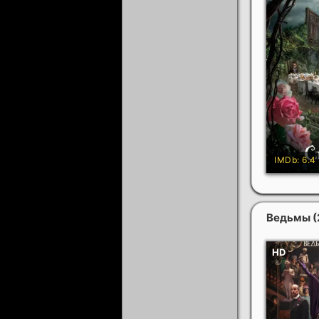
Ведьмы
(