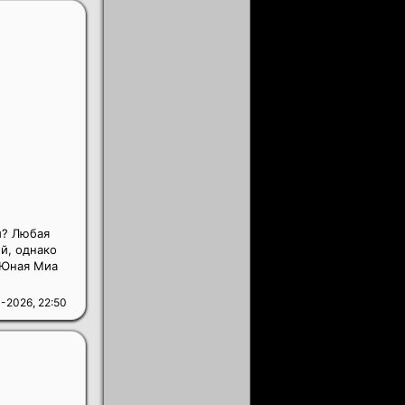
й? Любая
й, однако
 Юная Миа
-2026, 22:50