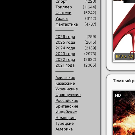
Спорт
(1220)
Триллер
(11644)
Фэнтези
(5242)
Ужасы
(6112)
Фантастика
(4787)
2026 года
(759)
2025 года
(2015)
2024 года
(2139)
2023 года
(2973)
2022 года
(2622)
2021 года
(2065)
Азиатские
Темный р
Казахские
Украинские
Французские
Российские
Британские
Индийские
Немецкие
Турецкие
Америка