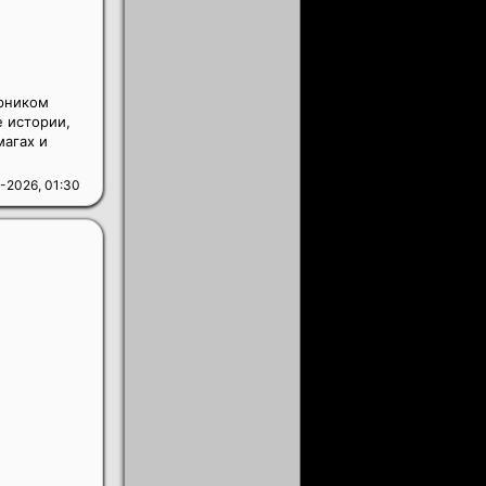
ерником
е истории,
магах и
-2026, 01:30