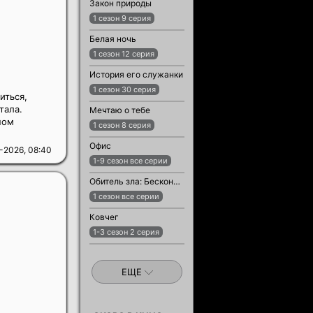
Закон природы
1 сезон 9 серия
Белая ночь
1 сезон 12 серия
История его служанки
1 сезон 30 серия
иться,
тала.
Мечтаю о тебе
ном
1 сезон 8 серия
Офис
-2026, 08:40
1-9 сезон все серии
Обитель зла: Бесконечная тьма
1 сезон все серии
Ковчег
1-3 сезон 2 серия
ЕЩЕ