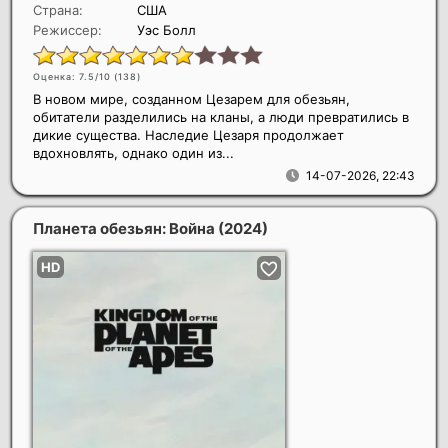
Страна:
США
Режиссер:
Уэс Болл
Оценка: 7.5/10 (
138
)
В новом мире, созданном Цезарем для обезьян,
обитатели разделились на кланы, а люди превратились в
дикие существа. Наследие Цезаря продолжает
вдохновлять, однако один из...
14-07-2026, 22:43
Планета обезьян: Война
(2024)