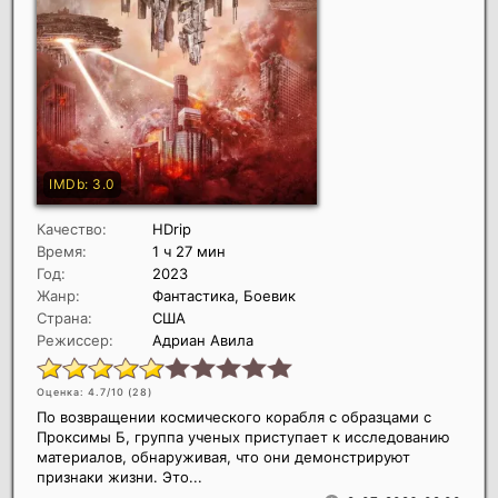
Качество:
HDrip
Время:
1 ч 27 мин
Год:
2023
Жанр:
Фантастика, Боевик
Страна:
США
Режиссер:
Адриан Авила
Оценка: 4.7/10 (
28
)
По возвращении космического корабля с образцами с
Проксимы Б, группа ученых приступает к исследованию
материалов, обнаруживая, что они демонстрируют
признаки жизни. Это...