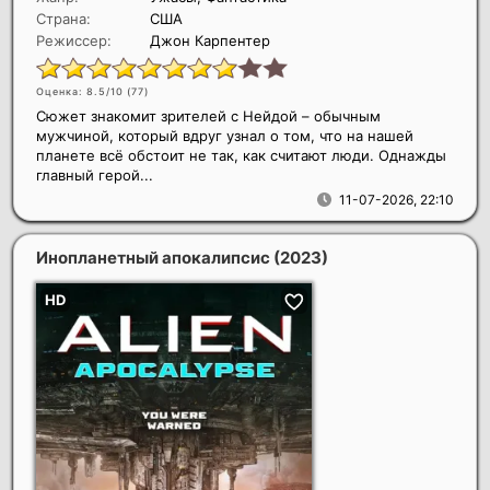
Страна:
США
Режиссер:
Джон Карпентер
Оценка: 8.5/10 (
77
)
Сюжет знакомит зрителей с Нейдой – обычным
мужчиной, который вдруг узнал о том, что на нашей
планете всё обстоит не так, как считают люди. Однажды
главный герой...
11-07-2026, 22:10
Инопланетный апокалипсис
(2023)