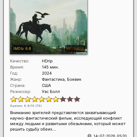
Качество:
HDrip
Время:
145 мин.
Год:
2024
Жанр:
Фантастика, Боевик
Страна:
США
Режиссер:
Уэс Болл
Оценка: 6.6/10 (
75
)
Вниманию зрителей представляется захватывающий
научно-фантастический фильм, исследующий конфликт
между людьми и развитыми обезьянами, который может
решить судьбу обеих...
14-07-2026, 05:20