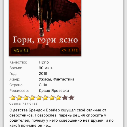
Качество:
HDrip
Время:
90 мин.
Год:
2019
Жанр:
Ужасы, Фантастика
Страна:
США
Режиссер:
Дэвид Яровески
Оценка: 7.5/10 (
33
)
С детства Брендон Брейер ощущал своё отличие от
сверстников. Повзрослев, парень решил спросить у
родителей, почему у него совершенно нет друзей, и по
какой причине он не...