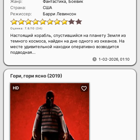
Жанр:
Фантастика, Боевик
Страна:
США
Режиссер:
Барри Левинсон
Оценка: 7.8/10 (
34
)
Настоящий корабль, спустившийся на планету Земля из
темного космоса, найден на дне одного из океанов. На
месте удивительной находки оперативно возводится
подводная...
1-02-2026, 01:10
Гори, гори ясно
(2019)