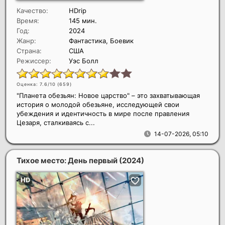
Качество:
HDrip
Время:
145 мин.
Год:
2024
Жанр:
Фантастика, Боевик
Страна:
США
Режиссер:
Уэс Болл
Оценка: 7.6/10 (
659
)
"Планета обезьян: Новое царство" – это захватывающая
история о молодой обезьяне, исследующей свои
убеждения и идентичность в мире после правления
Цезаря, сталкиваясь с...
14-07-2026, 05:10
Тихое место: День первый
(2024)