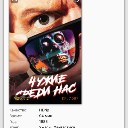
Качество:
HDrip
Время:
94 мин.
Год:
1988
Жанр:
Ужасы, Фантастика