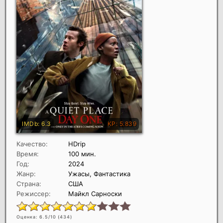
Качество:
HDrip
Время:
100 мин.
Год:
2024
Жанр:
Ужасы, Фантастика
Страна:
США
Режиссер:
Майкл Сарноски
Оценка: 6.5/10 (
434
)