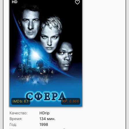
Качество:
HDrip
Время:
134 мин.
Год:
1998