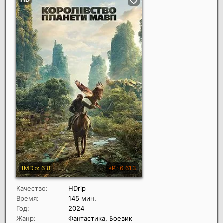
Качество:
HDrip
Время:
145 мин.
Год:
2024
Жанр:
Фантастика, Боевик