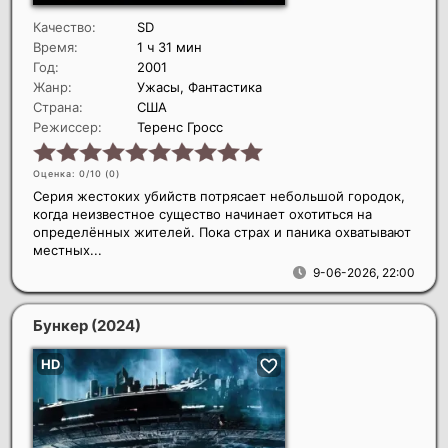
Качество:
SD
Время:
1 ч 31 мин
Год:
2001
Жанр:
Ужасы, Фантастика
Страна:
США
Режиссер:
Теренс Гросс
Оценка: 0/10 (
0
)
Серия жестоких убийств потрясает небольшой городок,
когда неизвестное существо начинает охотиться на
определённых жителей. Пока страх и паника охватывают
местных...
9-06-2026, 22:00
Бункер
(2024)