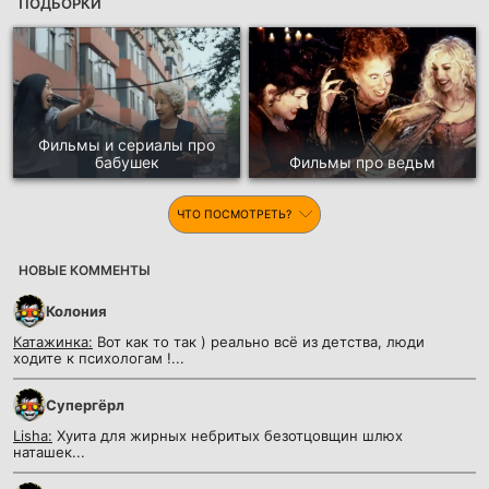
ПОДБОРКИ
Фильмы и сериалы про
бабушек
Фильмы про ведьм
ЧТО ПОСМОТРЕТЬ?
НОВЫЕ КОММЕНТЫ
Колония
Катажинка:
Вот как то так ) реально всё из детства, люди
ходите к психологам !...
Супергёрл
Lisha:
Хуита для жирных небритых безотцовщин шлюх
наташек...