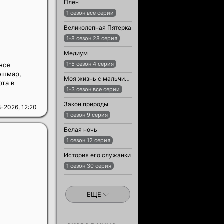
Плен
1 сезон все серии
Великолепная Пятерка
1-8 сезон 28 серия
Медиум
1-5 сезон 4 серия
тное
ошмар,
Моя жизнь с мальчиками Уолтер
рта в
1-3 сезон все серии
Закон природы
-2026, 12:20
1 сезон 9 серия
Белая ночь
1 сезон 12 серия
История его служанки
1 сезон 30 серия
ЕЩЕ