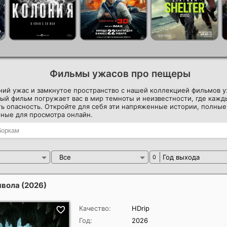
Фильмы ужасов про пещеры
ний ужас и замкнутое пространство с нашей коллекцией фильмов у
ый фильм погружает вас в мир темноты и неизвестности, где каж
ь опасность. Откройте для себя эти напряженные истории, полные
пные для просмотра онлайн.
Все
Год выхода
0
явола
(2026)
Качество:
HDrip
Год:
2026