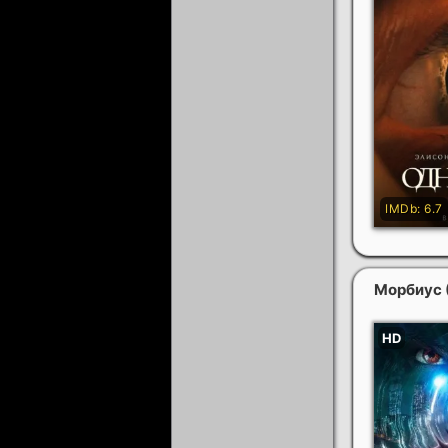
Морбиус