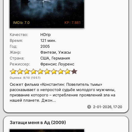
Качество:
HDrip
Время:
121 мин.
Год:
2005
Жанр:
Фэнтези, Ужасы
Страна:
США, Германия
Режиссер:
Френсис Лоуренс
Оценка: 9/10 (
1057
)
Сюжет фильма «Константин: Повелитель тьмы»
рассказывает о непростой судьбе молодого мужчины,
призвание которого – истребление проявлений зла на
нашей планете. Джон...
2-01-2026, 17:20
Затащи меня в Ад
(2009)