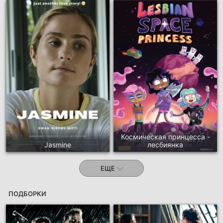
Космическая принцесса -
Jasmine
лесбиянка
ЕЩЕ
ПОДБОРКИ