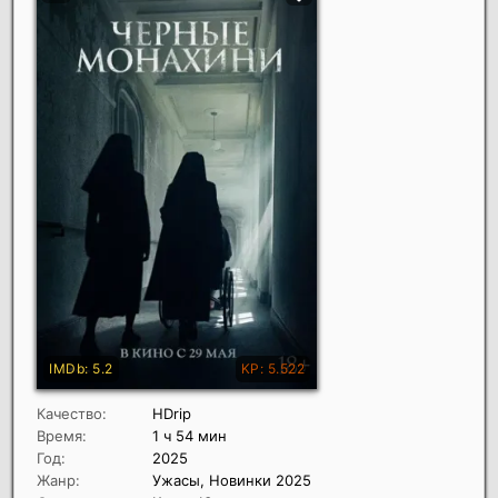
Качество:
HDrip
Время:
1 ч 54 мин
Год:
2025
Жанр:
Ужасы, Новинки 2025