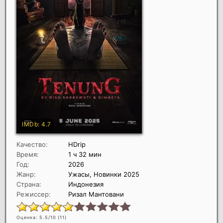
Качество:
HDrip
Время:
1 ч 32 мин
Год:
2026
Жанр:
Ужасы, Новинки 2025
Страна:
Индонезия
Режиссер:
Ризал Мантовани
Оценка: 5.5/10 (
11
)