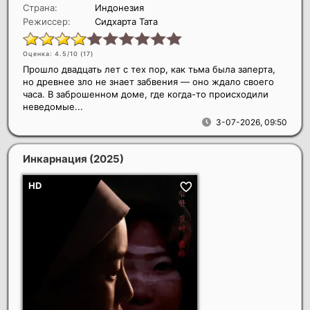
Страна:
Индонезия
Режиссер:
Сидхарта Тата
Оценка: 4.5/10 (
17
)
Прошло двадцать лет с тех пор, как тьма была заперта,
но древнее зло не знает забвения — оно ждало своего
часа. В заброшенном доме, где когда-то происходили
неведомые...
3-07-2026, 09:50
Инкарнация
(2025)