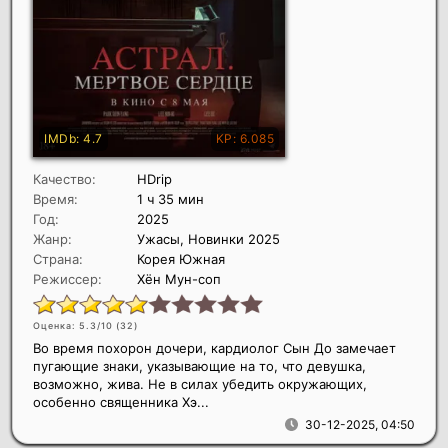
Качество:
HDrip
Время:
1 ч 35 мин
Год:
2025
Жанр:
Ужасы, Новинки 2025
Страна:
Корея Южная
Режиссер:
Хён Мун-соп
Оценка: 5.3/10 (
32
)
Во время похорон дочери, кардиолог Сын До замечает
пугающие знаки, указывающие на то, что девушка,
возможно, жива. Не в силах убедить окружающих,
особенно священника Хэ...
30-12-2025, 04:50