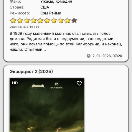
Жанр:
Ужасы, Комедия
Страна:
США
Режиссер:
Сэм Рэйми
Оценка: 8.9/10 (
36
)
В 1969 году маленький мальчик стал слышать голос
демона. Родители были в недоумении, впоследствии
чего, они искали помощь по всей Калифорнии, и наконец,
нашли. Опытный...
2-01-2026, 07:20
Экзорцист 2
(2025)