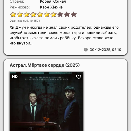
Страна:
Корея Южная
Режиссер:
Квон Хёк-чэ
Оценка: 6.5/10 (
57
)
Хи Джун никогда не знал своих родителей: однажды его
случайно заметили возле монастыря и решили забрать,
чтобы хоть как-то помочь ребёнку. Вскоре стало ясно,
что внутри...
30-12-2025, 05:10
Астрал. Мёртвое сердце
(2025)