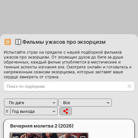
Фильмы ужасов про экзорцизм
Испытайте страх на пределе с нашей подборкой фильмов
ужасов про экзорцизм. От зловещих духов до битв за души
обреченных, каждый фильм углубляется в мистические и
темные аспекты изгнания зла. Смотрите онлайн и готовьтесь к
напряженным сеансам экзорцизма, которые заставят ваше
сердце замереть от страха.
По дате
Все
Год выхода
0
Вечерняя молитва 2
(2026)