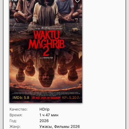
Качество:
HDrip
Время:
1 ч 47 мин
Год:
2026
Жанр:
Ужасы, Фильмы 2026