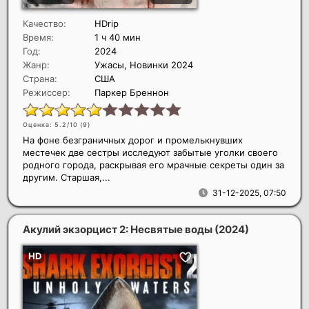
Качество:
HDrip
Время:
1 ч 40 мин
Год:
2024
Жанр:
Ужасы, Новинки 2024
Страна:
США
Режиссер:
Паркер Бреннон
Оценка: 5.2/10 (
9
)
На фоне безграничных дорог и промелькнувших
местечек две сестры исследуют забытые уголки своего
родного города, раскрывая его мрачные секреты один за
другим. Старшая,...
31-12-2025, 07:50
Акулий экзорцист 2: Несвятые воды
(2024)