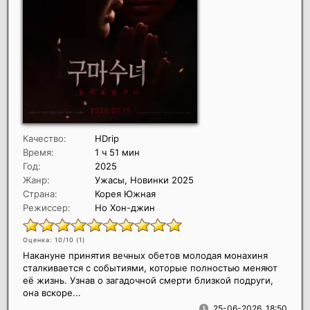
Качество:
HDrip
Время:
1 ч 51 мин
Год:
2025
Жанр:
Ужасы, Новинки 2025
Страна:
Корея Южная
Режиссер:
Но Хон-джин
Оценка: 10/10 (
1
)
Накануне принятия вечных обетов молодая монахиня
сталкивается с событиями, которые полностью меняют
её жизнь. Узнав о загадочной смерти близкой подруги,
она вскоре...
25-06-2026, 18:50