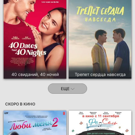
40 свиданий, 40 ночей
Трепет сердца навсегда
ЕЩЕ
СКОРО В КИНО