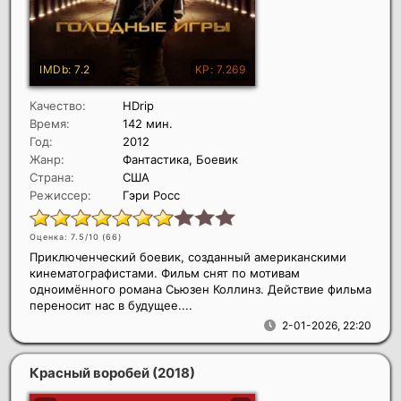
Качество:
HDrip
Время:
142 мин.
Год:
2012
Жанр:
Фантастика, Боевик
Страна:
США
Режиссер:
Гэри Росс
Оценка: 7.5/10 (
66
)
Приключенческий боевик, созданный американскими
кинематографистами. Фильм снят по мотивам
одноимённого романа Сьюзен Коллинз. Действие фильма
переносит нас в будущее....
2-01-2026, 22:20
Красный воробей
(2018)