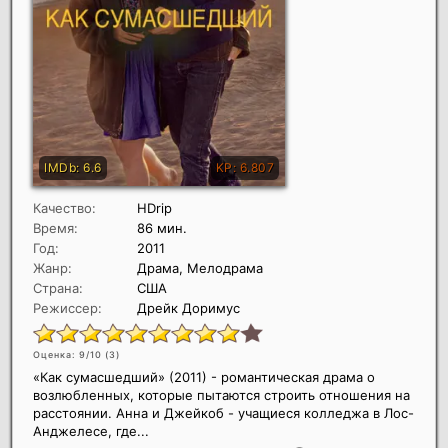
Качество:
HDrip
Время:
86 мин.
Год:
2011
Жанр:
Драма, Мелодрама
Страна:
США
Режиссер:
Дрейк Доримус
Оценка: 9/10 (
3
)
«Как сумасшедший» (2011) - романтическая драма о
возлюбленных, которые пытаются строить отношения на
расстоянии. Анна и Джейкоб - учащиеся колледжа в Лос-
Анджелесе, где...