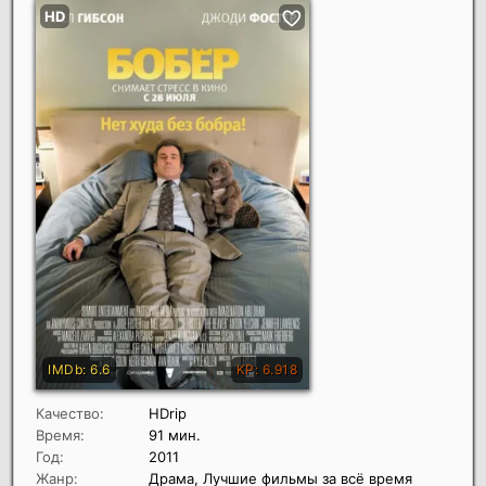
Качество:
HDrip
Время:
91 мин.
Год:
2011
Жанр:
Драма, Лучшие фильмы за всё время