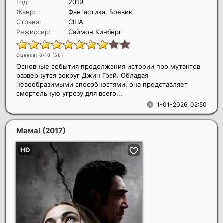
Год:
2019
Жанр:
Фантастика, Боевик
Страна:
США
Режиссер:
Саймон Кинберг
Оценка: 8/10 (
58
)
Основные события продолжения истории про мутантов
развернутся вокруг Джин Грей. Обладая
невообразимыми способностями, она представляет
смертельную угрозу для всего...
1-01-2026, 02:50
Мама!
(2017)