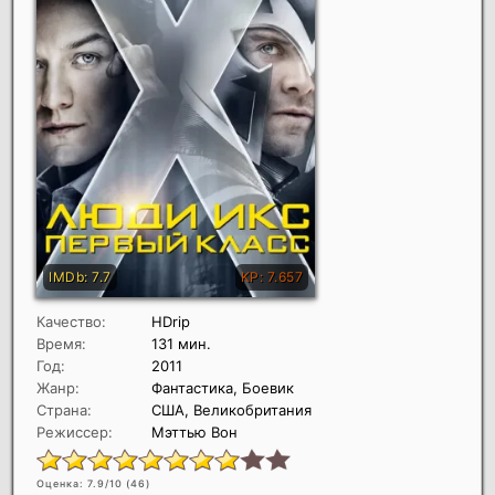
Качество:
HDrip
Время:
131 мин.
Год:
2011
Жанр:
Фантастика, Боевик
Страна:
США, Великобритания
Режиссер:
Мэттью Вон
Оценка: 7.9/10 (
46
)