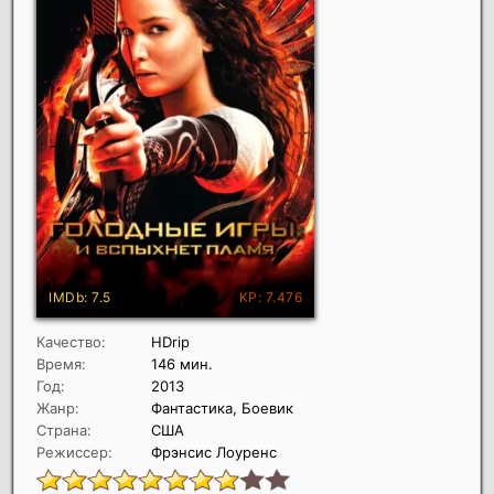
Качество:
HDrip
Время:
146 мин.
Год:
2013
Жанр:
Фантастика, Боевик
Страна:
США
Режиссер:
Фрэнсис Лоуренс