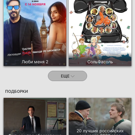
Люби меня 2
СольФасоль
ЕЩЕ
ПОДБОРКИ
20 лучших российских