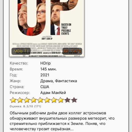
Качество:
HDrip
Время:
145 мин.
Год:
2021
Жанр:
Драма, Фантастика
Страна:
США
Режиссер:
Адам МакКей
Оценка: 8.3/10 (
171
)
Обычным рабочим днём двое коллег астрономов
обнаруживают внушительных размеров метеорит, что
стремительно приближается к Земле. Поняв, что
человечеству грозит серьёзная...