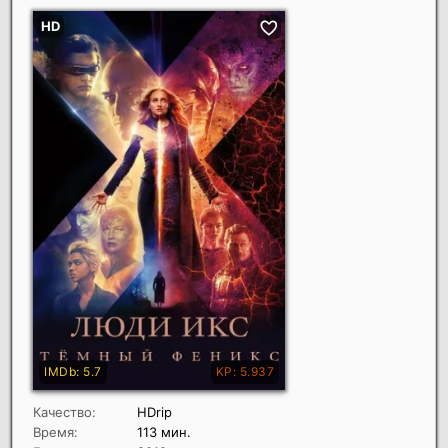
Качество:
HDrip
Время:
113 мин.