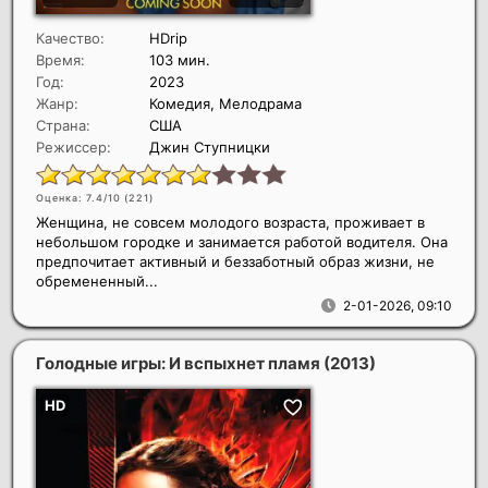
Качество:
HDrip
Время:
103 мин.
Год:
2023
Жанр:
Комедия, Мелодрама
Страна:
США
Режиссер:
Джин Ступницки
Оценка: 7.4/10 (
221
)
Женщина, не совсем молодого возраста, проживает в
небольшом городке и занимается работой водителя. Она
предпочитает активный и беззаботный образ жизни, не
обремененный...
2-01-2026, 09:10
Голодные игры: И вспыхнет пламя
(2013)