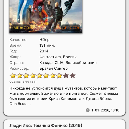
Качество:
HDrip
Время:
131 мин.
Год:
2014
Жанр:
Фантастика, Боевик
Страна:
Канада, США, Великобритания
Режиссер:
Брайан Сингер
Оценка: 8/10 (
84
)
Никогда не успокоится душа мутантов, которые мечтают
жить нормальной жизнью и не прятаться. Сюжет фильма
был взят из истории Криса Клермонта и Джона Бёрна.
Она была...
1-01-2026, 18:10
Люди Икс: Тёмный Феникс
(2019)