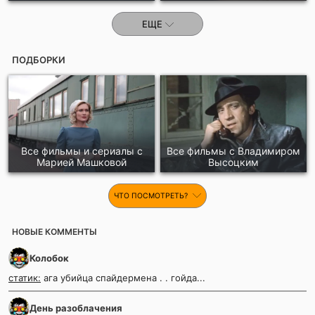
ЕЩЕ
ПОДБОРКИ
Все фильмы и сериалы с
Все фильмы c Владимиром
Марией Машковой
Высоцким
ЧТО ПОСМОТРЕТЬ?
НОВЫЕ КОММЕНТЫ
Колобок
статик:
ага убийца спайдермена . . гойда...
День разоблачения