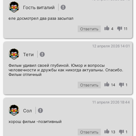
Гость виталий
еле досмотрел два раза засыпал
Ответить
4
11
12 апреля 2026 14:01
Тети
Фильм удивил своей глубиной. Юмор и вопросы
человечности и дружбы как никогда актуальны. Спасибо.
Фильм отличный
Ответить
14
1
11 апреля 2026 18:44
Сол
хорош фильм -позитивный
Ответить
13
1