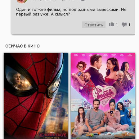
Один и тот-же фильм, но под разными вывесками. Не
первый раз уже. А смысл?
Ответить
1
1
СЕЙЧАС В КИНО