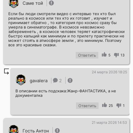
Саме той
Если бы люди смотрели видео с интервью тех кто был
реально в космосе или тех кто их готовит , изучает и
принимает обратно , то категория про космос сразу бы
умерла в синематографе. В космосе невозможно
забеременеть , в космосе человек теряет катастрофически
быстро кальций как минимум и по прилету практически не
может стоять в атмосфере земли , это минимум. Поэтому
все это красивые сказки.
Ответить
5
13
24 марта 2026 18:25
gavalera
2
В описании есть подскака:Жанр-ФАНТАСТИКА, а не
документалка
Ответить
25
1
21 марта 2026 14:53
Гость Антон