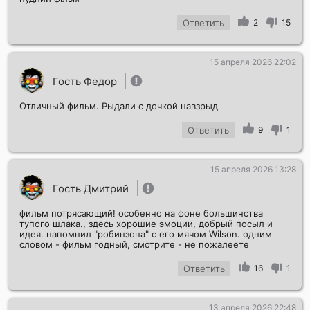
Ответить
2
15
15 апреля 2026 22:02
Гость Федор
Отличный фильм. Рыдали с дочкой навзрыд
Ответить
9
1
15 апреля 2026 13:28
Гость Дмитрий
фильм потрясающий! особенно на фоне большинства
тупого шлака., здесь хорошие эмоции, добрый посыл и
идея. напомнил "робинзона" с его мячом Wilson. одним
словом - фильм годный, смотрите - не пожалеете
Ответить
16
1
13 апреля 2026 22:48