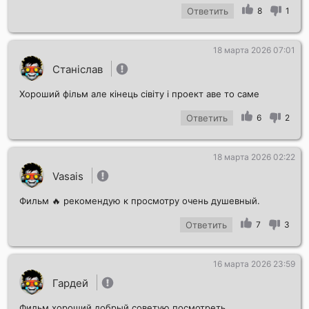
Ответить
8
1
18 марта 2026 07:01
Станіслав
Хороший фільм але кінець сівіту і проект аве то саме
Ответить
6
2
18 марта 2026 02:22
Vasais
Фильм 🔥 рекомендую к просмотру очень душевный.
Ответить
7
3
16 марта 2026 23:59
Гардей
Фильм хороший добрый советую посмотреть