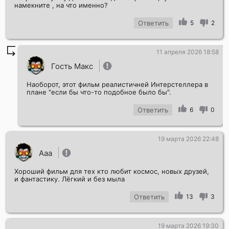
намекните , на что именно?
Ответить
5
2
11 апреля 2026 18:58
Гость Макс
Наоборот, этот фильм реалистичней Интерстеллера в
плане "если бы что-то подобное было бы".
Ответить
6
0
19 марта 2026 22:48
Ааа
Хороший фильм для тех кто любит космос, новых друзей,
и фантастику. Лёгкий и без мыла
Ответить
13
3
19 марта 2026 19:30