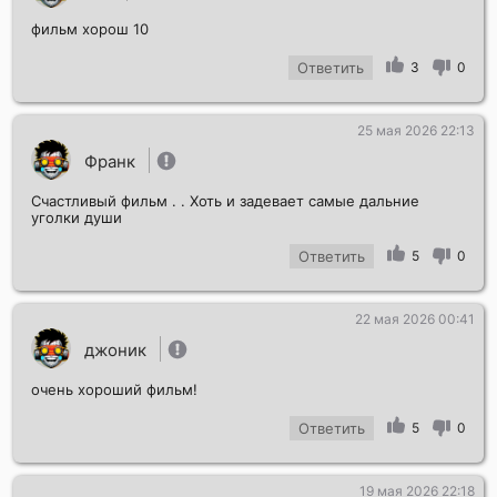
фильм хорош 10
Ответить
3
0
25 мая 2026 22:13
Франк
Счастливый фильм . . Хоть и задевает самые дальние
уголки души
Ответить
5
0
22 мая 2026 00:41
джоник
очень хороший фильм!
Ответить
5
0
19 мая 2026 22:18