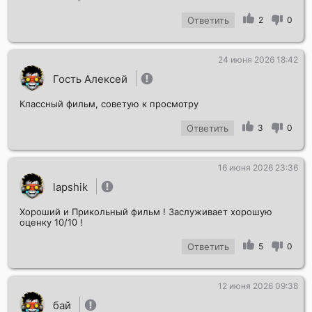
Ответить
2
0
24 июня 2026 18:42
Гость Алексей
Классный фильм, советую к просмотру
Ответить
3
0
16 июня 2026 23:36
lapshik
Хороший и Прикольный фильм ! Заслуживает хорошую
оценку 10/10 !
Ответить
5
0
12 июня 2026 09:38
бай