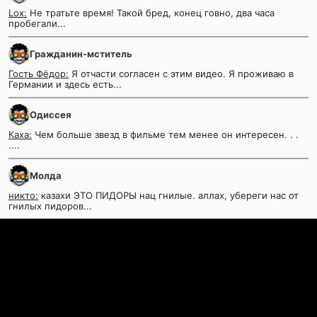
Lox:
Не тратьте время! Такой бред, конец говно, два часа
пробегали...
Гражданин-мститель
Гость Фёдор:
Я отчасти согласен с этим видео. Я проживаю в
Германии и здесь есть...
Одиссея
Каха:
Чем больше звезд в фильме тем менее он интересен. . .
....
Молда
никто:
казахи ЭТО ПИДОРЫ нац гнилые. аллах, убереги нас от
гнилых пидоров...