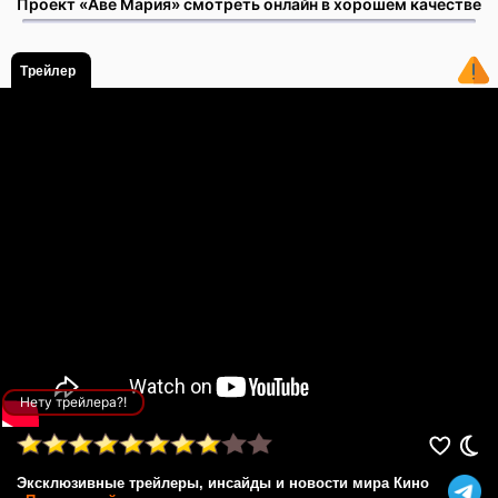
Проект «Аве Мария» смотреть онлайн в хорошем качестве
Трейлер
Нету трейлера?!
Эксклюзивные трейлеры, инсайды и новости мира Кино