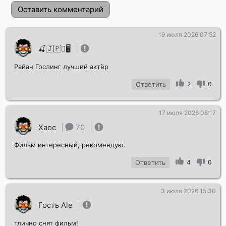
Оставить комментарий
19 июля 2026 07:52
🍒🇯🇵🪉🖥️
Райан Гослинг лучший актёр
Ответить
2
0
17 июля 2026 08:17
Отправить!
Хаос
70
Фильм интересный, рекомендую.
Ответить
4
0
3 июля 2026 15:30
Гость Ale
тлично снят фильм!