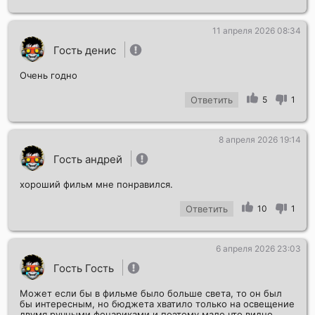
11 апреля 2026 08:34
Гость денис
Очень годно
Ответить
5
1
8 апреля 2026 19:14
Гость андрей
хороший фильм мне понравился.
Ответить
10
1
6 апреля 2026 23:03
Гость Гость
Может если бы в фильме было больше света, то он был
бы интересным, но бюджета хватило только на освещение
двумя ручными фонариками и поэтому мало что видно.