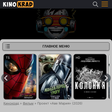
ГЛАВНОЕ МЕНЮ
Кинокрад
»
Фильм
» Проект «Аве Мария» (2026)