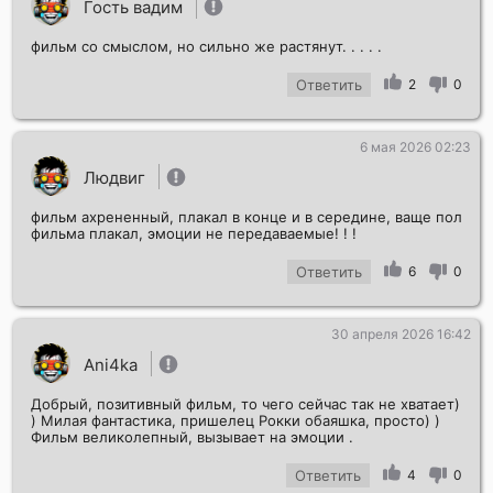
Гость вадим
фильм со смыслом, но сильно же растянут. . . . .
Ответить
2
0
6 мая 2026 02:23
Людвиг
фильм ахрененный, плакал в конце и в середине, ваще пол
фильма плакал, эмоции не передаваемые! ! !
Ответить
6
0
30 апреля 2026 16:42
Ani4ka
Добрый, позитивный фильм, то чего сейчас так не хватает)
) Милая фантастика, пришелец Рокки обаяшка, просто) )
Фильм великолепный, вызывает на эмоции .
Ответить
4
0