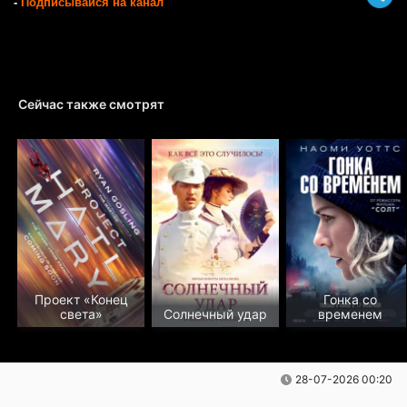
-
Подписывайся на канал
Сейчас также смотрят
Проект «Конец
Гонка со
света»
Солнечный удар
временем
28-07-2026 00:20