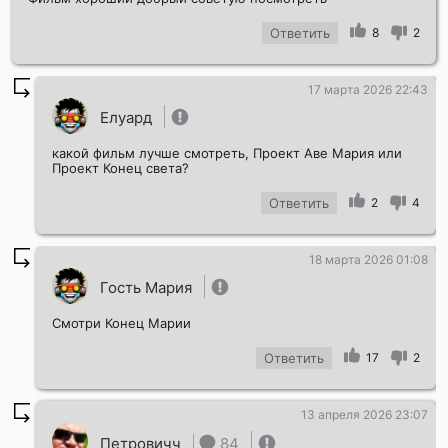
Ответить
8
2
17 марта 2026 22:43
Елуард
какой фильм лучше смотреть, Проект Аве Мария или
Проект Конец света?
Ответить
2
4
18 марта 2026 01:08
Гость Мария
Смотри Конец Марии
Ответить
17
2
13 апреля 2026 23:07
Петровичч
84