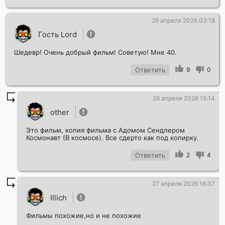
26 апреля 2026 03:18
Гость Lord
Шедевр! Очень добрый фильм! Советую! Мне 40.
Ответить
9
0
26 апреля 2026 15:14
other
Это фильм, копия фильма с Адомом Сендлером
Космонавт (В космосе). Все сдерто как под копирку.
Ответить
2
4
27 апреля 2026 16:37
Illich
Фильмы похожие,но и не похожие