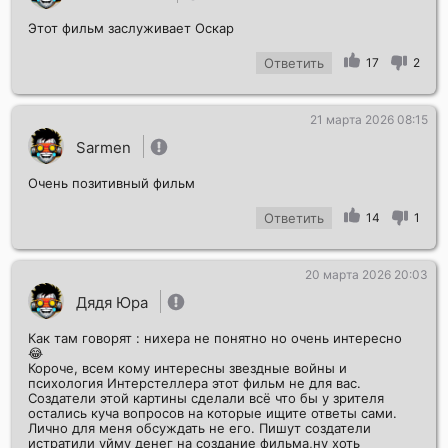
Этот фильм заслуживает Оскар
Ответить
17
2
21 марта 2026 08:15
Sarmen
Очень позитивный фильм
Ответить
14
1
20 марта 2026 20:03
Дядя Юра
Как там говорят : нихера не понятно но очень интересно
😂
Короче, всем кому интересны звездные войны и
психология Интерстеллера этот фильм не для вас.
Создатели этой картины сделали всё что бы у зрителя
остались куча вопросов на которые ищите ответы сами.
Лично для меня обсуждать не его. Пишут создатели
истратили уйму денег на создание фильма,ну хоть