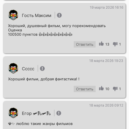
19 марта 2026 16:16
Гость Максим
Хороший, душевный фильм, могу порекомендовать
Оценка
100500 пунктов 👍👍👍👍👍👍👍👍👍
Ответить
13
1
18 марта 2026 19:23
Ссссс
Хороший фильм, добрая фантастика! !
Ответить
10
1
18 марта 2026 09:12
Егор 🛩️🛝🛩️🛝
💎✨ люблю такие жанры фильмов