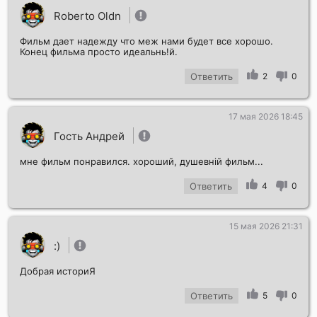
Roberto Oldn
Фильм дает надежду что меж нами будет все хорошо.
Конец фильма просто идеальнь!й.
Ответить
2
0
17 мая 2026 18:45
Гость Андрей
мне фильм понравился. хороший, душевній фильм...
Ответить
4
0
15 мая 2026 21:31
:)
Добрая историЯ
Ответить
5
0