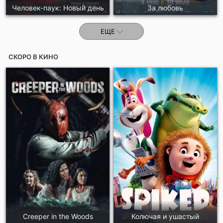
Человек-паук: Новый день
За любовь
ЕЩЕ
СКОРО В КИНО
Creeper in the Woods
Колючая и ушастый