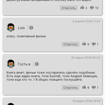
Ответить
2
10
6 апреля 2026 11:00
Lola
класс. позитивный фильм
Ответить
9
1
30 марта 2026 00:03
Гость в
Книга зачет, фильм тоже постарались сделать подобным.
Есть еще аудио книга, толи Буклаб, толи Андрей Хазанцев,
толи еще кто то. ) В общес поищите послушайте.
Ответить
8
1
22 марта 2026 18:09