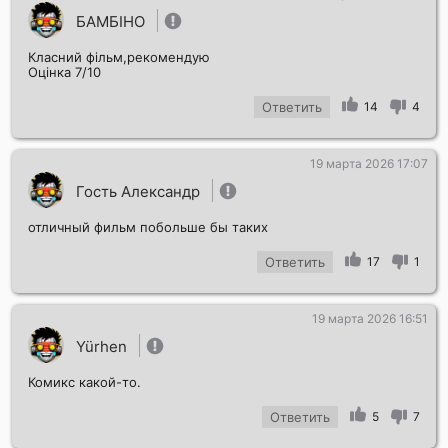
БАМБІНО
Класний фільм,рекомендую
Оцінка 7/10
Ответить
14
4
19 марта 2026 17:07
Гость Александр
отличный фильм побольше бы таких
Ответить
17
1
19 марта 2026 16:51
Yürhen
Комикс какой-то.
Ответить
5
7