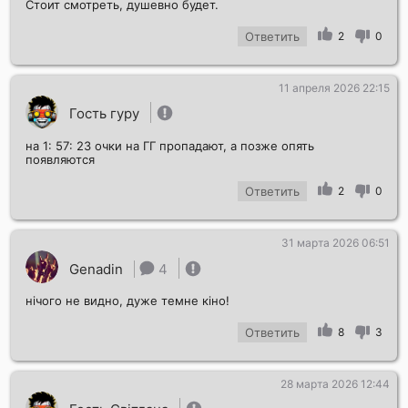
Стоит смотреть, душевно будет.
Ответить
2
0
11 апреля 2026 22:15
Гость гуру
на 1: 57: 23 очки на ГГ пропадают, а позже опять
появляются
Ответить
2
0
31 марта 2026 06:51
Genadin
4
нічого не видно, дуже темне кіно!
Ответить
8
3
28 марта 2026 12:44