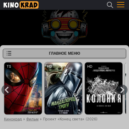
ГЛАВНОЕ МЕНЮ
Кинокрад
»
Фильм
» Проект «Конец света» (2026)