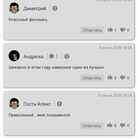
Димитрий
Классный фильмец
Ответить
1
0
5 июля 2026 18:58
Андрюха
2
Шикарно в этом году наверное один из лучших.
Ответить
2
0
10 июня 2026 19:18
Гость Алекс
Прикольный , мне понравился
Ответить
3
0