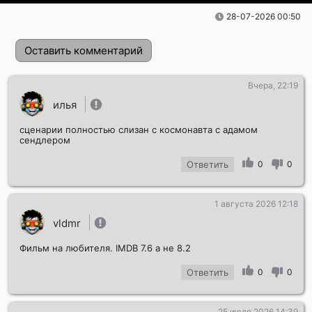
28-07-2026 00:50
Оставить комментарий
Вчера, 22:19
илья
сценарии полностью слизан с космонавта с адамом
сендлером
Ответить
0
0
Отправить!
1 августа 2026 12:18
vldmr
Фильм на любителя. IMDB 7.6 а не 8.2
Ответить
0
0
25 июля 2026 14:39