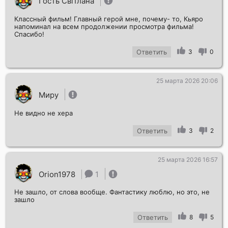
Гость Світлана
Классный фильм! Главный герой мне, почему- то, Кьяро
напоминал на всем продолжении просмотра фильма!
Спасибо!
Ответить
3
0
25 марта 2026 20:06
Миру
Не видно не хера
Ответить
3
2
25 марта 2026 16:57
Orion1978
1
Не зашло, от слова вообще. Фантастику люблю, но это, не
зашло
Ответить
8
5