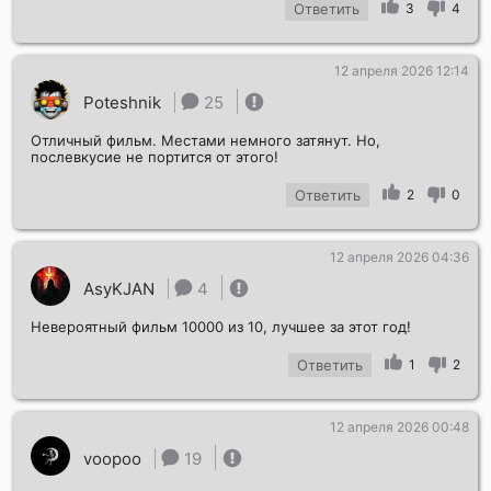
Ответить
3
4
12 апреля 2026 12:14
Poteshnik
25
Отличный фильм. Местами немного затянут. Но,
послевкусие не портится от этого!
Ответить
2
0
12 апреля 2026 04:36
AsyKJAN
4
Невероятный фильм 10000 из 10, лучшее за этот год!
Ответить
1
2
12 апреля 2026 00:48
voopoo
19