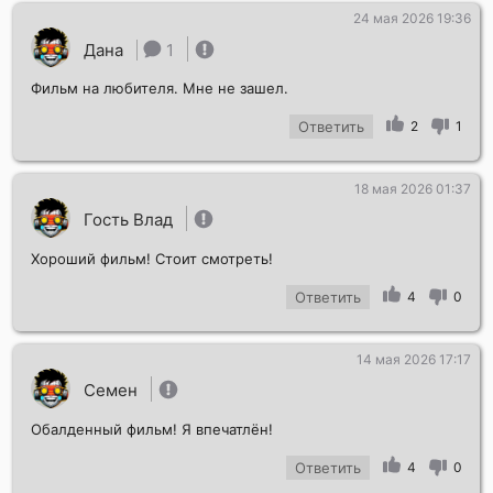
24 мая 2026 19:36
Дана
1
Фильм на любителя. Мне не зашел.
Ответить
2
1
18 мая 2026 01:37
Гость Влад
Хороший фильм! Стоит смотреть!
Ответить
4
0
14 мая 2026 17:17
Семен
Обалденный фильм! Я впечатлён!
Ответить
4
0