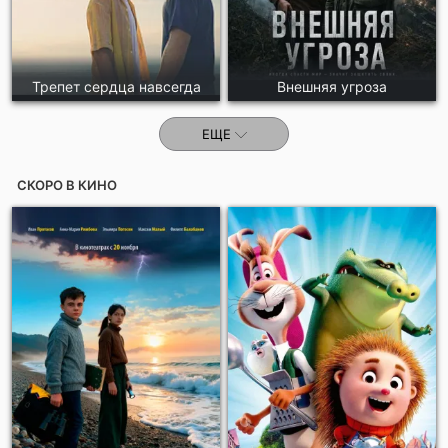
Трепет сердца навсегда
Внешняя угроза
ЕЩЕ
СКОРО В КИНО