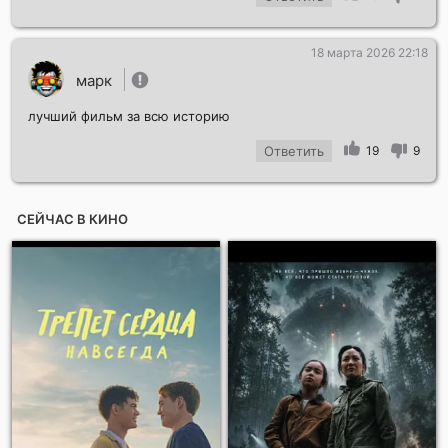
18 марта 2026 22:18
марк
лучший фильм за всю историю
Ответить
19
9
СЕЙЧАС В КИНО