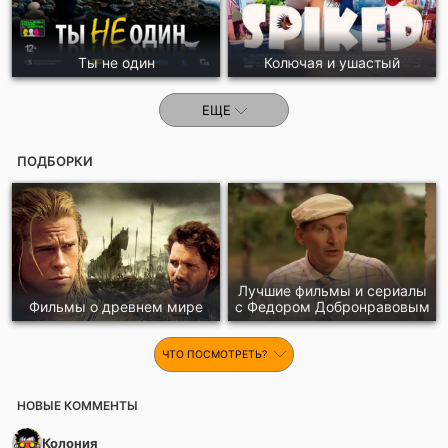
Ты не один
Колючая и ушастый
ЕЩЕ
ПОДБОРКИ
Лучшие фильмы и сериалы
Фильмы о древнем мире
с Федором Добронравовым
ЧТО ПОСМОТРЕТЬ?
НОВЫЕ КОММЕНТЫ
Колония