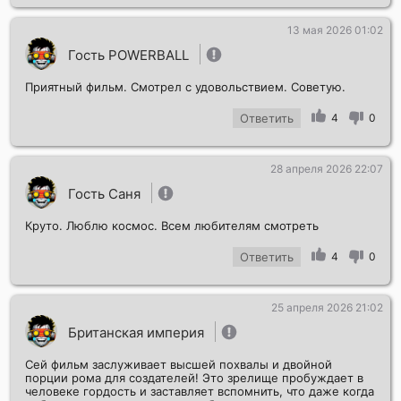
13 мая 2026 01:02
Гость POWERBALL
Приятный фильм. Смотрел с удовольствием. Советую.
Ответить
4
0
28 апреля 2026 22:07
Гость Саня
Круто. Люблю космос. Всем любителям смотреть
Ответить
4
0
25 апреля 2026 21:02
Британская империя
Сей фильм заслуживает высшей похвалы и двойной
порции рома для создателей! Это зрелище пробуждает в
человеке гордость и заставляет вспомнить, что даже когда