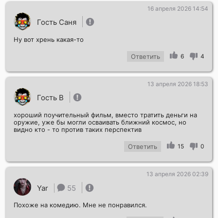
16 апреля 2026 14:54
Гость Саня
Ну вот хрень какая-то
Ответить
6
4
13 апреля 2026 18:53
Гость В
хороший поучительный фильм, вместо тратить деньги на
оружие, уже бы могли осваивать ближний космос, но
видно кто - то против таких перспектив
Ответить
15
0
13 апреля 2026 02:39
Yar
55
Похоже на комедию. Мне не понравился.