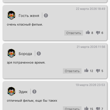
22 марта 2026 18:49
Гость женя
очень класный фильм.
Ответить
8
6
21 марта 2026 11:56
Борода
зря потраченное время.
Ответить
12
5
19 марта 2026 23:53
Эдик
отличный фильм, еще бы таких
Ответить
15
7