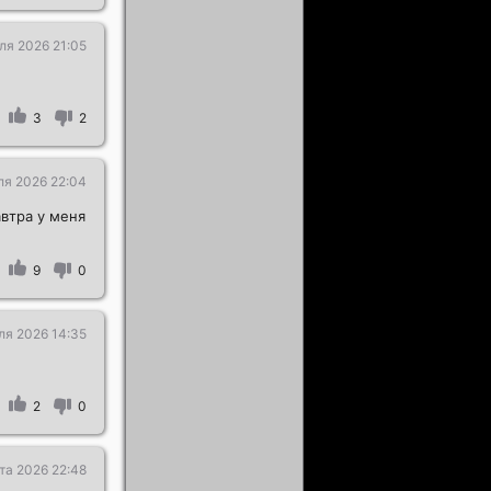
ля 2026 21:05
3
2
ля 2026 22:04
автра у меня
9
0
ля 2026 14:35
2
0
та 2026 22:48