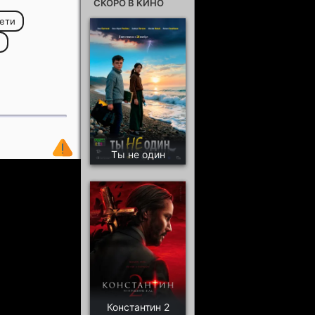
СКОРО В КИНО
дети
Ты не один
Константин 2