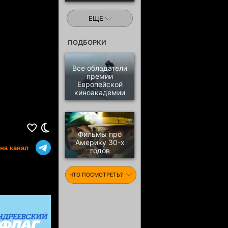
ЕЩЕ
ПОДБОРКИ
Все обладатели
премии
Европейской
киноакадемии
Фильмы про
Америку 30-х
на канал
годов
ЧТО ПОСМОТРЕТЬ?