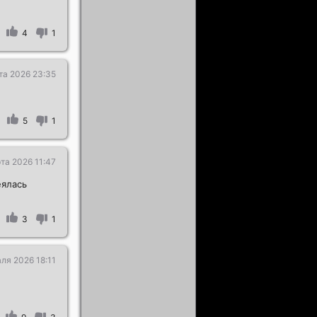
4
1
та 2026 23:35
5
1
та 2026 11:47
еялась
3
1
ля 2026 18:11