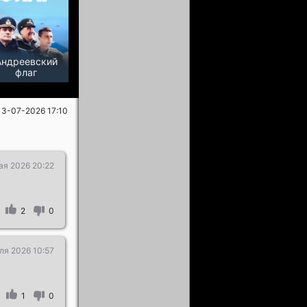
Андреевский
флаг
13-07-2026 17:10
ая 2026 20:22
2
0
ля 2026 10:57
1
0