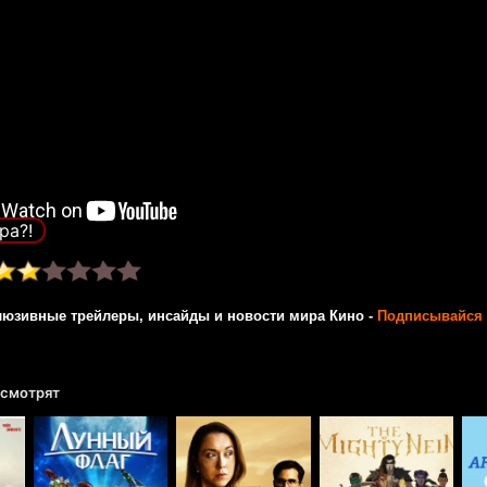
ра?!
люзивные трейлеры, инсайды и новости мира Кино -
Подписывайся 
 смотрят