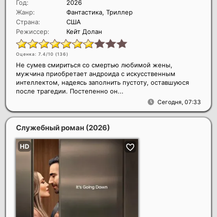
Год:
2026
Жанр:
Фантастика, Триллер
Страна:
США
Режиссер:
Кейт Долан
Оценка: 7.4/10 (
136
)
Не сумев смириться со смертью любимой жены,
мужчина приобретает андроида с искусственным
интеллектом, надеясь заполнить пустоту, оставшуюся
после трагедии. Постепенно он...
Сегодня, 07:33
Служебный роман
(2026)