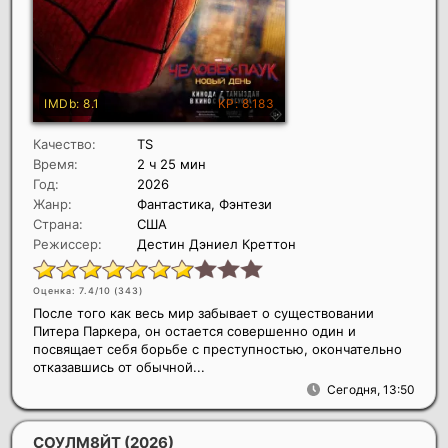
Качество:
TS
Время:
2 ч 25 мин
Год:
2026
Жанр:
Фантастика, Фэнтези
Страна:
США
Режиссер:
Дестин Дэниел Креттон
Оценка: 7.4/10 (
343
)
После того как весь мир забывает о существовании
Питера Паркера, он остается совершенно один и
посвящает себя борьбе с преступностью, окончательно
отказавшись от обычной...
Сегодня, 13:50
СОУЛМ8ЙТ
(2026)