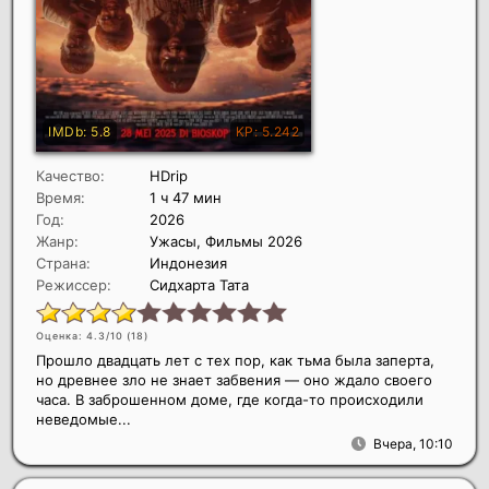
Качество:
HDrip
Время:
1 ч 47 мин
Год:
2026
Жанр:
Ужасы, Фильмы 2026
Страна:
Индонезия
Режиссер:
Сидхарта Тата
Оценка: 4.3/10 (
18
)
Прошло двадцать лет с тех пор, как тьма была заперта,
но древнее зло не знает забвения — оно ждало своего
часа. В заброшенном доме, где когда-то происходили
неведомые...
Вчера, 10:10