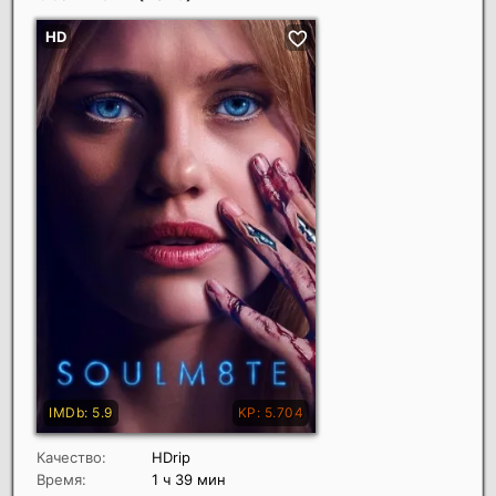
Качество:
HDrip
Время:
1 ч 39 мин