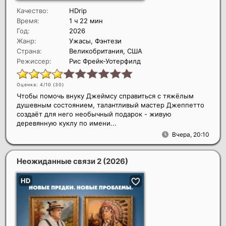
Качество:
HDrip
Время:
1 ч 22 мин
Год:
2026
Жанр:
Ужасы, Фэнтези
Страна:
Великобритания, США
Режиссер:
Рис Фрейк-Уотерфилд
Оценка: 4/10 (
30
)
Чтобы помочь внуку Джеймсу справиться с тяжёлым
душевным состоянием, талантливый мастер Джеппетто
создаёт для него необычный подарок - живую
деревянную куклу по имени...
Вчера, 20:10
Неожиданные связи 2
(2026)