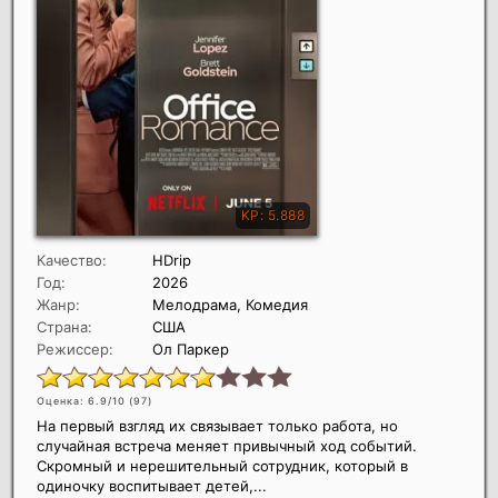
Качество:
HDrip
Год:
2026
Жанр:
Мелодрама, Комедия
Страна:
США
Режиссер:
Ол Паркер
Оценка: 6.9/10 (
97
)
На первый взгляд их связывает только работа, но
случайная встреча меняет привычный ход событий.
Скромный и нерешительный сотрудник, который в
одиночку воспитывает детей,...