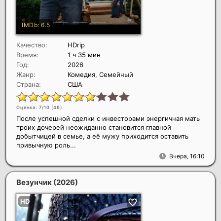
Качество:
HDrip
Время:
1 ч 35 мин
Год:
2026
Жанр:
Комедия, Семейный
Страна:
США
Оценка: 7/10 (
46
)
После успешной сделки с инвесторами энергичная мать
троих дочерей неожиданно становится главной
добытчицей в семье, а её мужу приходится оставить
привычную роль...
Вчера, 16:10
Везунчик
(2026)