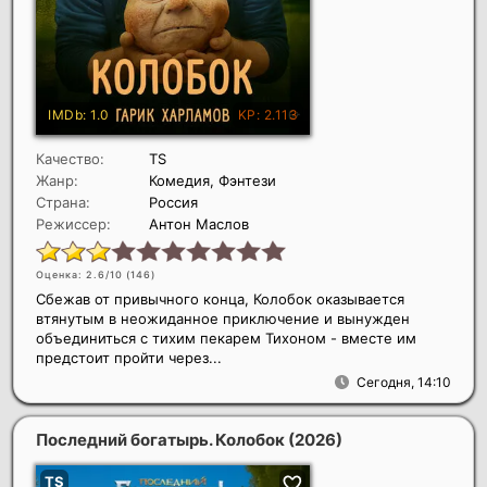
Качество:
TS
Жанр:
Комедия, Фэнтези
Страна:
Россия
Режиссер:
Антон Маслов
Оценка: 2.6/10 (
146
)
Сбежав от привычного конца, Колобок оказывается
втянутым в неожиданное приключение и вынужден
объединиться с тихим пекарем Тихоном - вместе им
предстоит пройти через...
Сегодня, 14:10
Последний богатырь. Колобок
(2026)