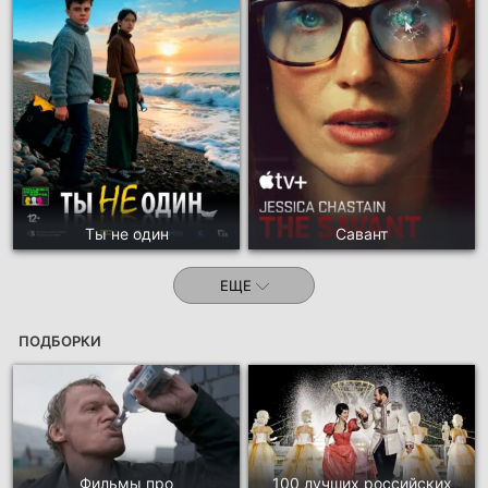
Ты не один
Савант
ЕЩЕ
ПОДБОРКИ
Фильмы про
100 лучших российских