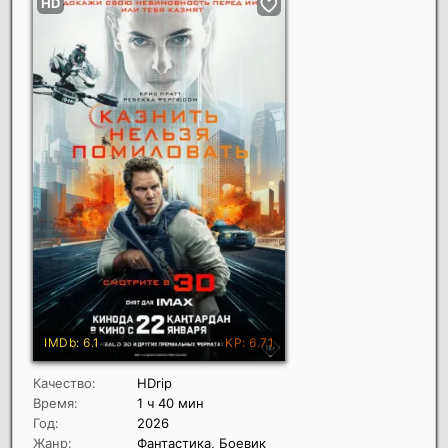
Качество:
HDrip
Время:
1 ч 40 мин
Год:
2026
Жанр:
Фантастика, Боевик