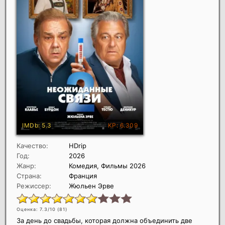
Качество:
HDrip
Год:
2026
Жанр:
Комедия, Фильмы 2026
Страна:
Франция
Режиссер:
Жюльен Эрве
Оценка: 7.3/10 (
81
)
За день до свадьбы, которая должна объединить две