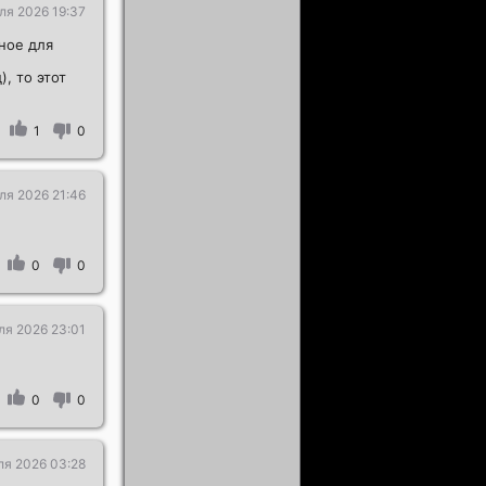
ля 2026 19:37
рное для
, то этот
1
0
ля 2026 21:46
0
0
ля 2026 23:01
0
0
ля 2026 03:28