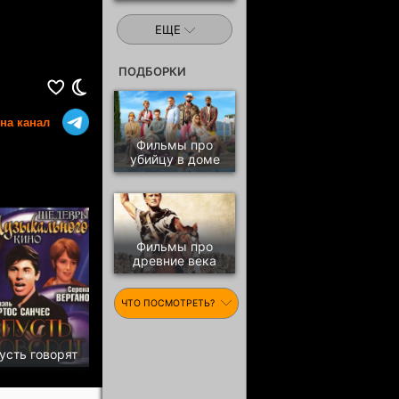
ЕЩЕ
ПОДБОРКИ
на канал
Фильмы про
убийцу в доме
Фильмы про
древние века
ЧТО ПОСМОТРЕТЬ?
усть говорят