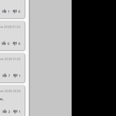
1
0
ня 2026 01:23
0
0
ня 2026 21:22
7
1
ня 2026 16:29
ую,
2
1