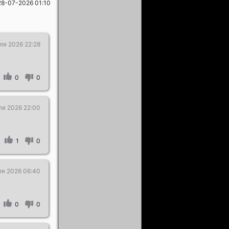
28-07-2026 01:10
ля 2026 22:28
0
0
ля 2026 22:00
1
0
ля 2026 06:40
0
0