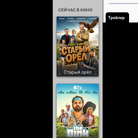
СЕЙЧАС В КИНО
Трейлер
Старый орёл