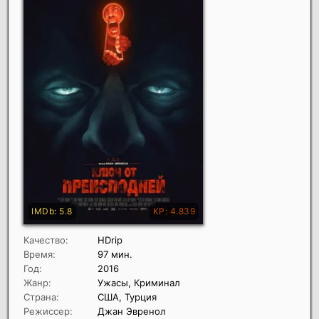
Качество:
HDrip
Время:
97 мин.
Год:
2016
Жанр:
Ужасы, Криминал
Страна:
США, Турция
Режиссер:
Джан Эвренол