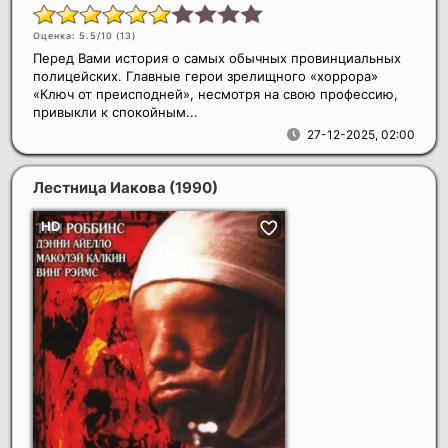
Оценка: 5.5/10 (
13
)
Перед Вами история о самых обычных провинциальных
полицейских. Главные герои зрелищного «хоррора»
«Ключ от преисподней», несмотря на свою профессию,
привыкли к спокойным...
27-12-2025, 02:00
Лестница Иакова
(1990)