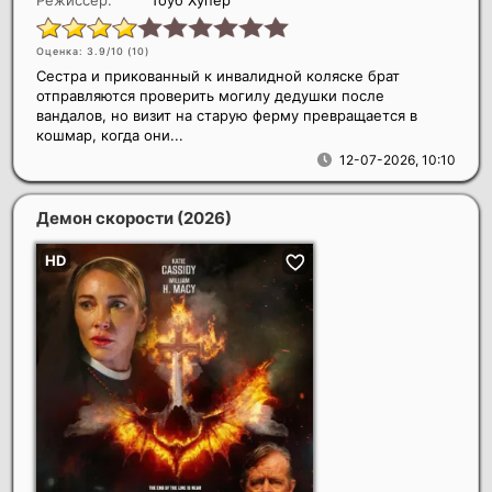
Режиссер:
Тоуб Хупер
Оценка: 3.9/10 (
10
)
Сестра и прикованный к инвалидной коляске брат
отправляются проверить могилу дедушки после
вандалов, но визит на старую ферму превращается в
кошмар, когда они...
12-07-2026, 10:10
Демон скорости
(2026)