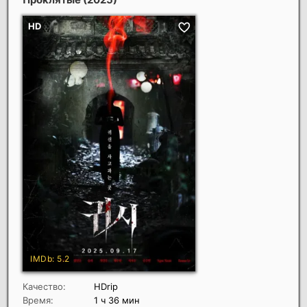
Качество:
HDrip
Время:
1 ч 36 мин