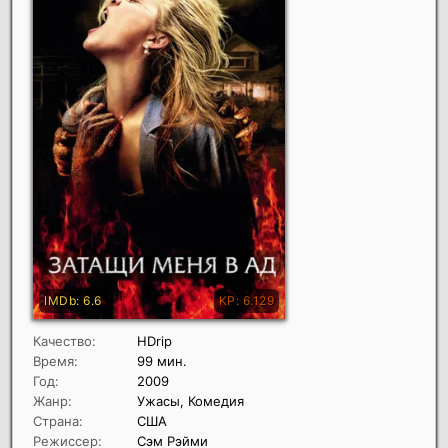
Качество:
HDrip
Время:
99 мин.
Год:
2009
Жанр:
Ужасы, Комедия
Страна:
США
Режиссер:
Сэм Рэйми