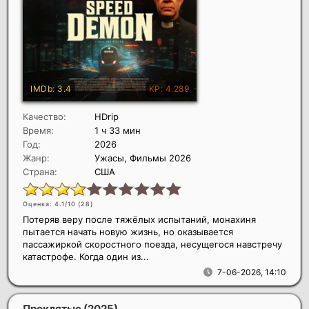
Качество:
HDrip
Время:
1 ч 33 мин
Год:
2026
Жанр:
Ужасы, Фильмы 2026
Страна:
США
Оценка: 4.1/10 (
28
)
Потеряв веру после тяжёлых испытаний, монахиня
пытается начать новую жизнь, но оказывается
пассажиркой скоростного поезда, несущегося навстречу
катастрофе. Когда один из...
7-06-2026, 14:10
Проклятые
(2025)