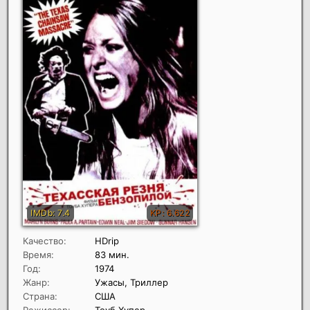
Качество:
HDrip
Время:
83 мин.
Год:
1974
Жанр:
Ужасы, Триллер
Страна:
США