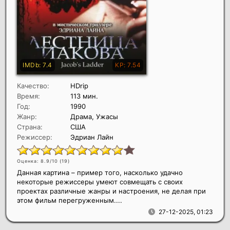
Качество:
HDrip
Время:
113 мин.
Год:
1990
Жанр:
Драма, Ужасы
Страна:
США
Режиссер:
Эдриан Лайн
Оценка: 8.9/10 (
19
)
Данная картина – пример того, насколько удачно
некоторые режиссеры умеют совмещать с своих
проектах различные жанры и настроения, не делая при
этом фильм перегруженным....
27-12-2025, 01:23