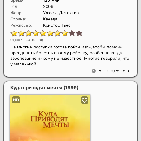
Время:
125 мин.
Год:
2006
Жанр:
Ужасы, Детектив
Страна:
Канада
Режиссер:
Кристоф Ганс
Оценка: 8.4/10 (
90
)
На многие поступки готова пойти мать, чтобы помочь
преодолеть болезнь своему ребенку, особенно когда
заболевание никому не известное. Многие говорили, что
у маленькой...
29-12-2025, 15:10
Куда приводят мечты
(1999)