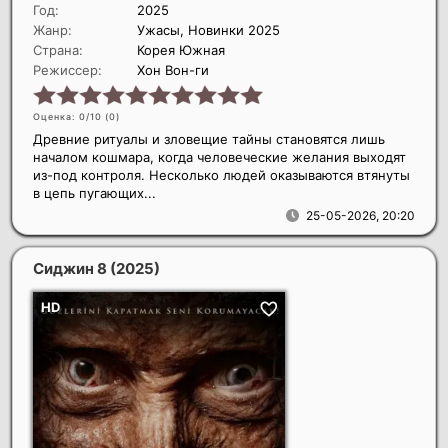
Год:
2025
Жанр:
Ужасы, Новинки 2025
Страна:
Корея Южная
Режиссер:
Хон Вон-ги
Оценка: 0/10 (
0
)
Древние ритуалы и зловещие тайны становятся лишь
началом кошмара, когда человеческие желания выходят
из-под контроля. Несколько людей оказываются втянуты
в цепь пугающих...
25-05-2026, 20:20
Сиджин 8
(2025)