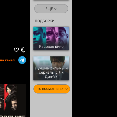
ЕЩЕ
ПОДБОРКИ
Расовое кино
на канал
Лучшие фильмы и
сериалы с Ли
Дон-Ук
ЧТО ПОСМОТРЕТЬ?