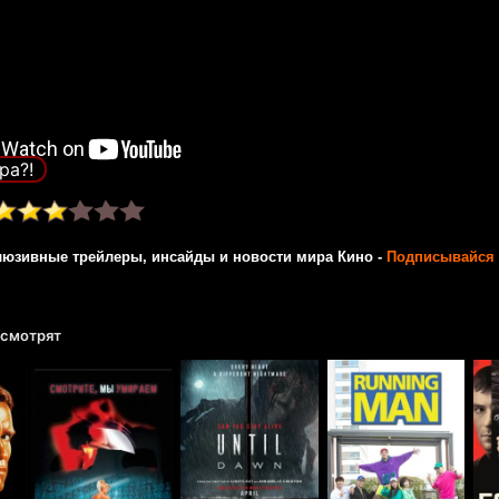
ра?!
люзивные трейлеры, инсайды и новости мира Кино -
Подписывайся 
 смотрят