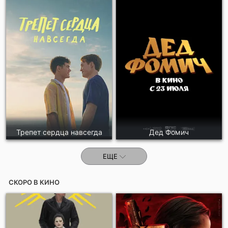
Трепет сердца навсегда
Дед Фомич
ЕЩЕ
СКОРО В КИНО