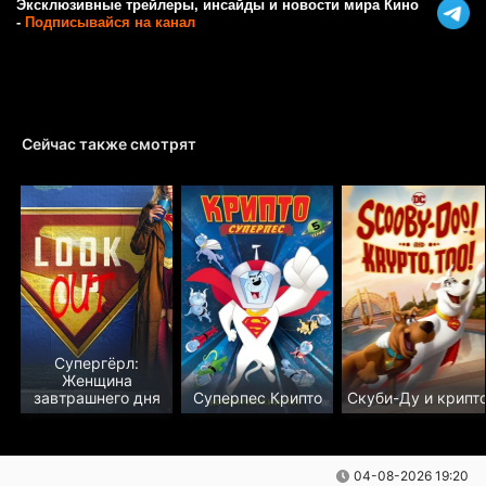
Эксклюзивные трейлеры, инсайды и новости мира Кино
-
Подписывайся на канал
Сейчас также смотрят
Супергёрл:
Женщина
завтрашнего дня
Суперпес Крипто
Скуби-Ду и крипт
04-08-2026 19:20