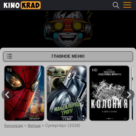
ГЛАВНОЕ МЕНЮ
Кинокрад
»
Фильм
» Супергёрл (2026)