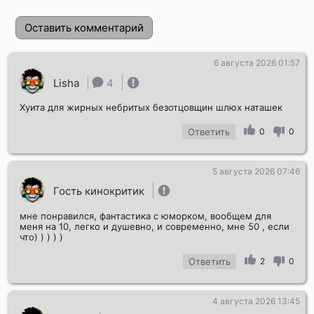
Оставить комментарий
6 августа 2026 01:57
Lisha
4
Хуита для жирных небритых безотцовщин шлюх наташек
Ответить
0
0
5 августа 2026 07:46
Отправить!
Гость кинокритик
мне понравился, фантастика с юморком, вообщем для
меня на 10, легко и душевно, и современно, мне 50 , если
что) ) ) ) )
Ответить
2
0
4 августа 2026 13:45