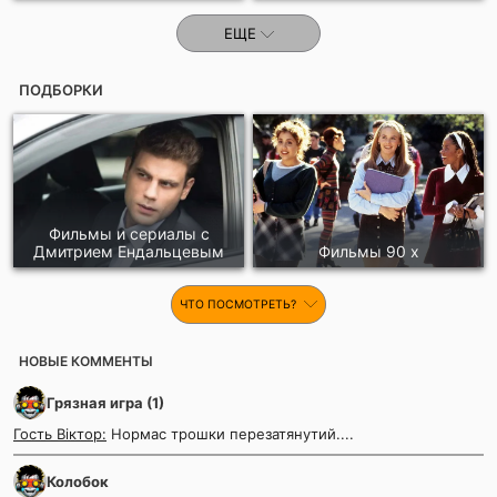
ЕЩЕ
ПОДБОРКИ
Фильмы и сериалы с
Дмитрием Ендальцевым
Фильмы 90 х
ЧТО ПОСМОТРЕТЬ?
НОВЫЕ КОММЕНТЫ
Грязная игра (1)
Гость Віктор:
Нормас трошки перезатянутий....
Колобок