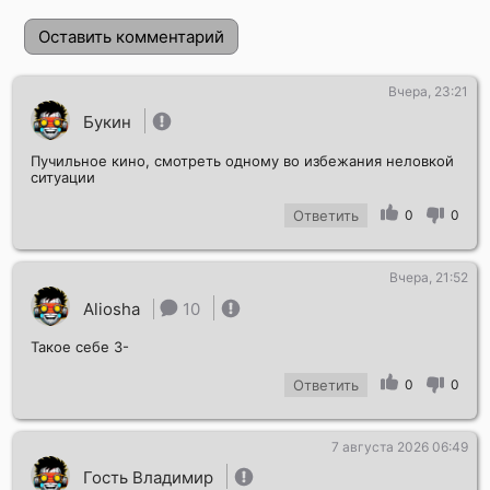
Оставить комментарий
Вчера, 23:21
Букин
Пучильное кино, смотреть одному во избежания неловкой
ситуации
Ответить
0
0
Отправить!
Вчера, 21:52
Aliosha
10
Такое себе 3-
Ответить
0
0
7 августа 2026 06:49
Гость Владимир