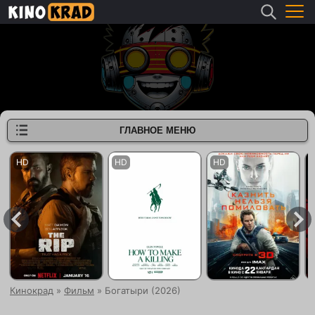
ГЛАВНОЕ МЕНЮ
Кинокрад
»
Фильм
» Богатыри (2026)