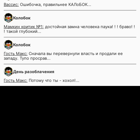
Вассис:
Ошибочка, правильнее КАЛоБОК...
Колобок
Мамкин критик №1:
достойная замна человека паука! ! ! браво! !
! такой глубокий...
Колобок
Гость Макс:
Сначала вы перевернули власть и продали ее
западу. Тупо просрав...
День разоблачения
Гость Макс:
Потому что ты - хохол!...