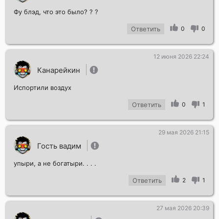
Фу блэд, что это было? ? ?
Ответить
0
0
12 июня 2026 22:24
Канарейкин
Испортили воздух
Ответить
0
1
29 мая 2026 21:15
Гость вадим
упыри, а не богатыри. . . .
Ответить
2
1
27 мая 2026 20:39