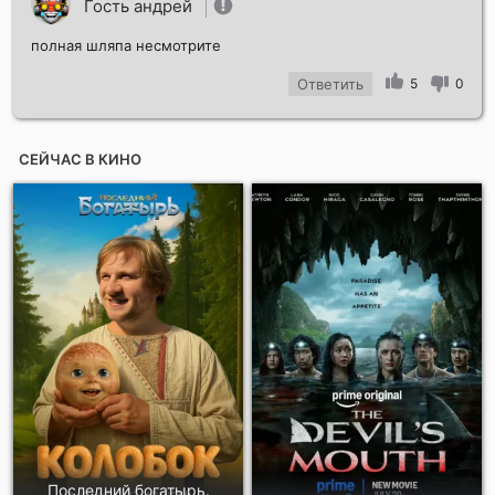
Гость андрей
полная шляпа несмотрите
Ответить
5
0
СЕЙЧАС В КИНО
Последний богатырь.