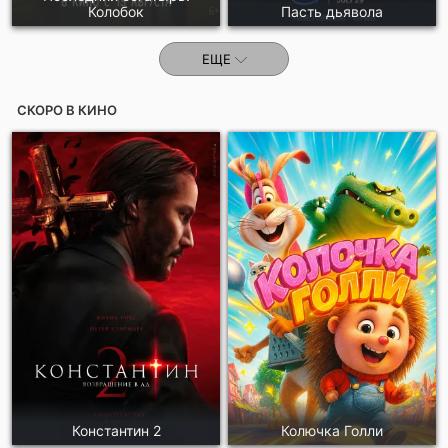
Колобок
Пасть дьявола
ЕЩЕ
СКОРО В КИНО
Константин 2
Колючка Голли